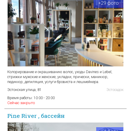
+29 фото
Колорирование и окрашиванию волос, уходы Davines и Lebel,
стрижки мужские и женские, укладки, прически, маникюр,
педикюр, депиляция, услуги бровиста и лешмейкера.
Эстонская улица, 81
Эстосадок
Время работы:
10:00 - 20:00
Сейчас закрыто
Pine River , бассейн