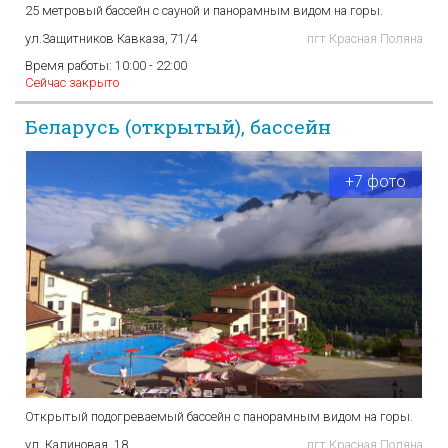
25 метровый бассейн с сауной и панорамным видом на горы.
ул.Защитников Кавказа, 71/4
пгт Красная Поляна
Время работы:
10:00 - 22:00
Сейчас закрыто
Беларусь (открытый), бассейн
+7 фото
Открытый подогреваемый бассейн с панорамным видом на горы.
ул. Калиновая, 18
пгт Красная Поляна