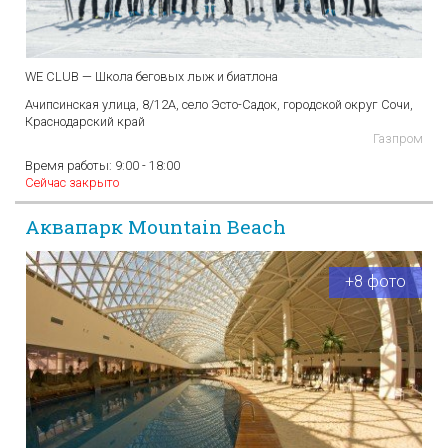
WE CLUB — Школа беговых лыж и биатлона
Ачипсинская улица, 8/12А, село Эсто-Садок, городской округ Сочи,
Краснодарский край
Газпром
Время работы:
9:00 - 18:00
Сейчас закрыто
Аквапарк Mountain Beach
+8 фото