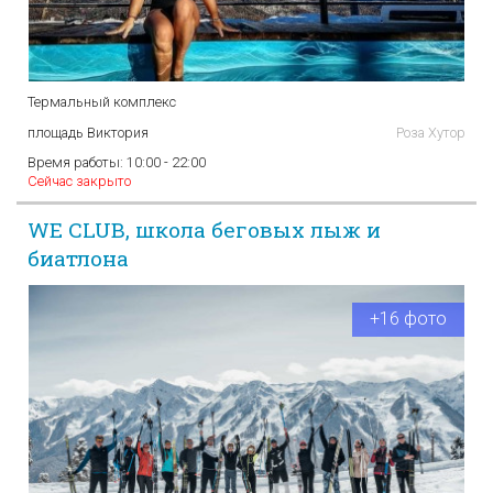
Термальный комплекс
площадь Виктория
Роза Хутор
Время работы:
10:00 - 22:00
Сейчас закрыто
WE CLUB, школа беговых лыж и
биатлона
+16 фото