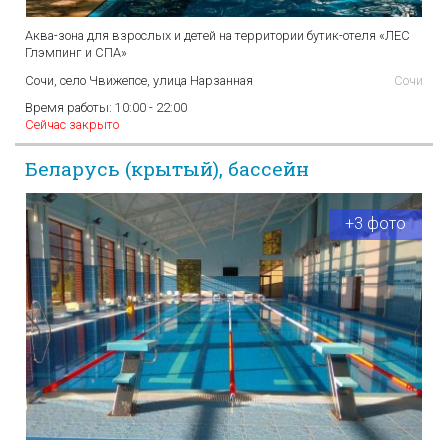
Аква-зона для взрослых и детей на территории бутик-отеля «ЛЕС
Глэмпинг и СПА»
Сочи, село Чвижепсе, улица Нарзанная
Сочи
Время работы:
10:00 - 22:00
Сейчас закрыто
Беларусь (крытый), бассейн
+3 фото