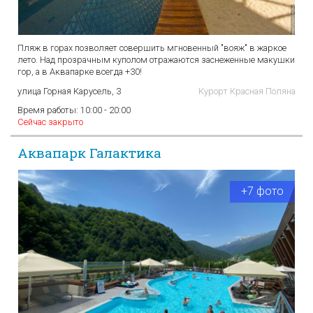
Пляж в горах позволяет совершить мгновенный "вояж" в жаркое
лето. Над прозрачным куполом отражаются заснеженные макушки
гор, а в Аквапарке всегда +30!
улица Горная Карусель, 3
Курорт Красная Поляна
Время работы:
10:00 - 20:00
Сейчас закрыто
Аквапарк Галактика
+7 фото