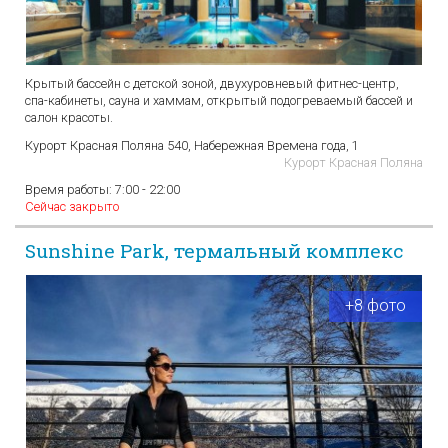
Крытый бассейн с детской зоной, двухуровневый фитнес-центр,
спа-кабинеты, сауна и хаммам, открытый подогреваемый бассей и
салон красоты.
Курорт Красная Поляна 540, Набережная Времена года, 1
Курорт Красная Поляна
Время работы:
7:00 - 22:00
Сейчас закрыто
Sunshine Park, термальный комплекс
+8 фото