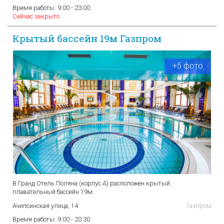
Время работы:
9:00 - 23:00
Сейчас закрыто
Крытый бассейн 19м Газпром
+5 фото
В Гранд Отель Поляна (корпус А) расположен крытый
плавательный бассейн 19м.
Ачипсинская улица, 14
Газпром
Время работы:
9:00 - 20:30