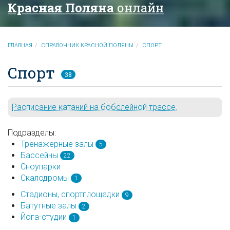
Красная Поляна
онлайн
ГЛАВНАЯ
СПРАВОЧНИК КРАСНОЙ ПОЛЯНЫ
СПОРТ
Спорт
38
Расписание катаний на бобслейной трассе.
Подразделы:
Тренажерные залы
5
Бассейны
22
Сноупарки
Скалодромы
1
Стадионы, спортплощадки
9
Батутные залы
2
Йога-студии
1