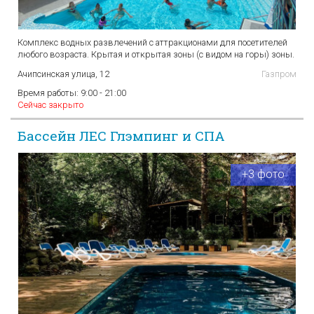
Комплекс водных развлечений с аттракционами для посетителей
любого возраста. Крытая и открытая зоны (с видом на горы) зоны.
Ачипсинская улица, 12
Газпром
Время работы:
9:00 - 21:00
Сейчас закрыто
Бассейн ЛЕС Глэмпинг и СПА
+3 фото