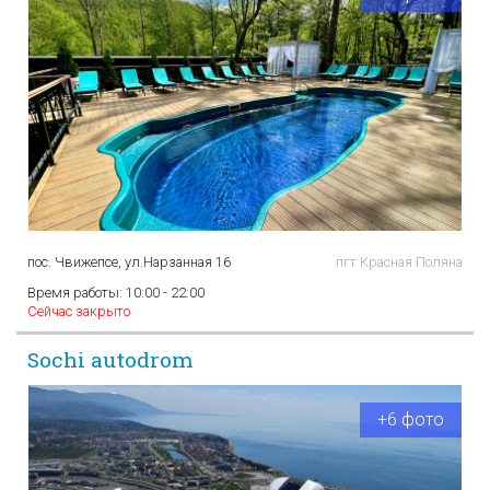
пос. Чвижепсе, ул.Нарзанная 16
пгт Красная Поляна
Время работы:
10:00 - 22:00
Сейчас закрыто
Sochi autodrom
+6 фото