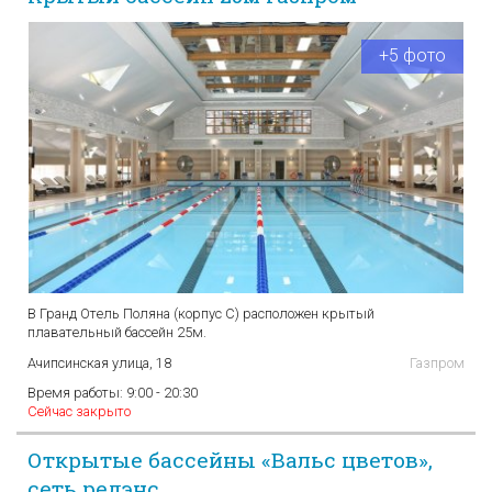
+5 фото
В Гранд Отель Поляна (корпус С) расположен крытый
плавательный бассейн 25м.
Ачипсинская улица, 18
Газпром
Время работы:
9:00 - 20:30
Сейчас закрыто
Открытые бассейны «Вальс цветов»,
сеть редэнс