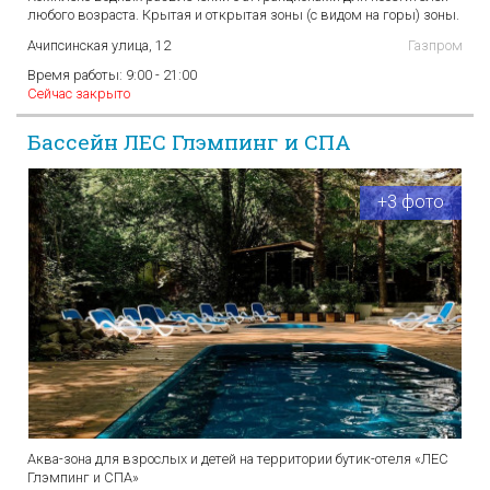
любого возраста. Крытая и открытая зоны (с видом на горы) зоны.
Ачипсинская улица, 12
Газпром
Время работы:
9:00 - 21:00
Сейчас закрыто
Бассейн ЛЕС Глэмпинг и СПА
+3 фото
Аква-зона для взрослых и детей на территории бутик-отеля «ЛЕС
Глэмпинг и СПА»