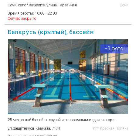
Сочи, село Чвижепсе, улица Нарзанная
Сочи
Время работы:
10:00 - 22:00
Сейчас закрыто
Беларусь (крытый), бассейн
+3 фото
25 метровый бассейн с сауной и панорамным видом на горы.
ул.Защитников Кавказа, 71/4
пгт Красная Поляна