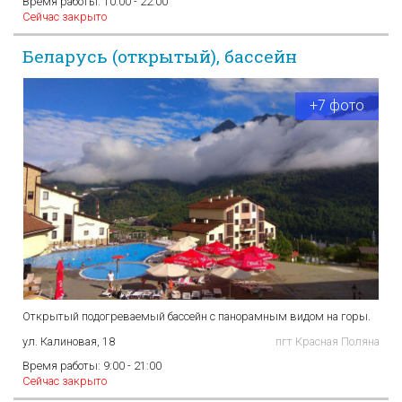
Время работы:
10:00 - 22:00
Сейчас закрыто
Беларусь (открытый), бассейн
+7 фото
Открытый подогреваемый бассейн с панорамным видом на горы.
ул. Калиновая, 18
пгт Красная Поляна
Время работы:
9:00 - 21:00
Сейчас закрыто