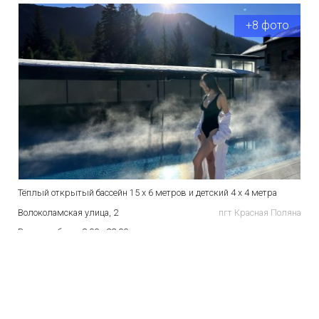
+8 фото
Тёплый открытый бассейн 15 х 6 метров и детский 4 х 4 метра
Волоколамская улица, 2
пгт Красная Поляна
Время работы:
8:00 - 22:00
Сейчас закрыто
Открытый бассейн 50м Газпром
+4 фото