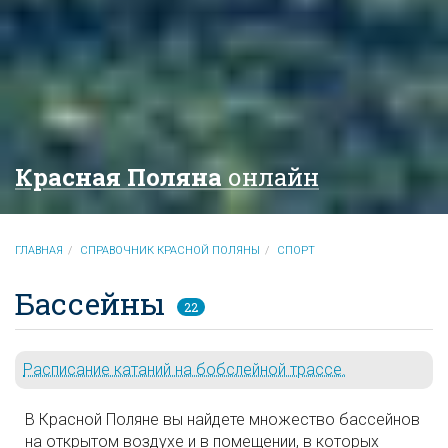
Красная Поляна
онлайн
ГЛАВНАЯ
СПРАВОЧНИК КРАСНОЙ ПОЛЯНЫ
СПОРТ
Бассейны
22
Расписание катаний на бобслейной трассе.
В Красной Поляне вы найдете множество бассейнов
на открытом воздухе и в помещении, в которых