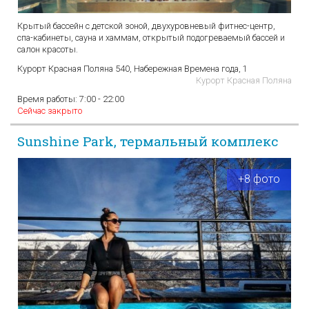
Крытый бассейн с детской зоной, двухуровневый фитнес-центр,
спа-кабинеты, сауна и хаммам, открытый подогреваемый бассей и
салон красоты.
Курорт Красная Поляна 540, Набережная Времена года, 1
Курорт Красная Поляна
Время работы:
7:00 - 22:00
Сейчас закрыто
Sunshine Park, термальный комплекс
+8 фото