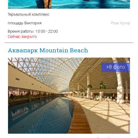
Термальный комплекс
площадь Виктория
Роза Хутор
Время работы:
10:00 - 22:00
Сейчас закрыто
Аквапарк Mountain Beach
+8 фото