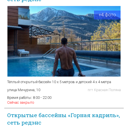
+4 фото
Тёплый открытый бассейн 10 х 5 метров и детский 4 х 4 метра
улица Мичурина, 10
пгт Красная Поляна
Время работы:
8:00 - 22:00
Сейчас закрыто
Открытые бассейны «Горная кадриль»,
сеть редэнс