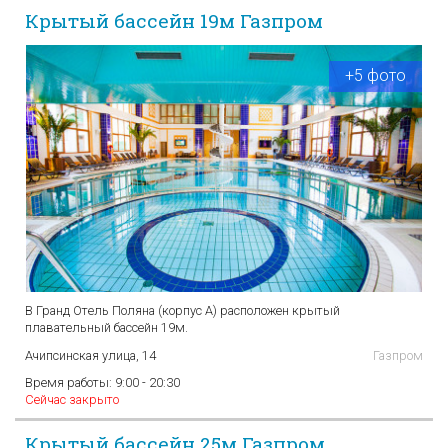
Крытый бассейн 19м Газпром
+5 фото
В Гранд Отель Поляна (корпус А) расположен крытый
плавательный бассейн 19м.
Ачипсинская улица, 14
Газпром
Время работы:
9:00 - 20:30
Сейчас закрыто
Крытый бассейн 25м Газпром