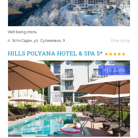
Well-being отель
п. Эсто-Садок, ул. Сулимовка, 9
Роза Хутор
HILLS POLYANA HOTEL & SPA 5*
★★★★★
+16 фото