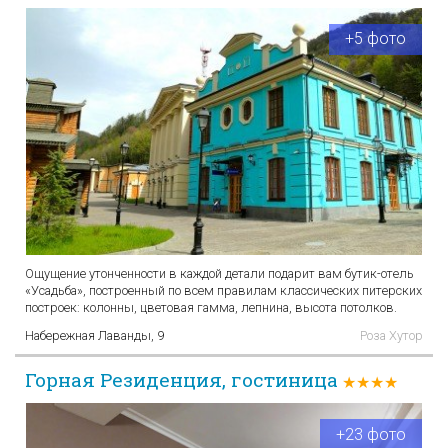
+5 фото
Ощущение утонченности в каждой детали подарит вам бутик-отель
«Усадьба», построенный по всем правилам классических питерских
построек: колонны, цветовая гамма, лепнина, высота потолков.
Набережная Лаванды, 9
Роза Хутор
Горная Резиденция, гостиница
★★★★
+23 фото