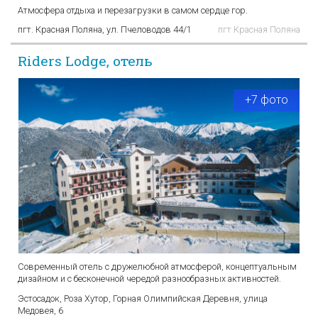
Атмосфера отдыха и перезагрузки в самом сердце гор.
пгт. Красная Поляна, ул. Пчеловодов 44/1
пгт Красная Поляна
Riders Lodge, отель
+7 фото
Современный отель с дружелюбной атмосферой, концептуальным
дизайном и с бесконечной чередой разнообразных активностей.
Эстосадок, Роза Хутор, Горная Олимпийская Деревня, улица
Медовея, 6