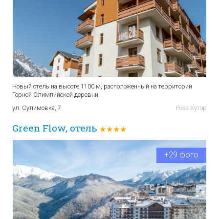
Новый отель на высоте 1100 м, расположенный на территории
Горной Олимпийской деревни.
ул. Сулимовка, 7 ​
Роза Хутор
Green Flow, отель
★★★★
+29 фото