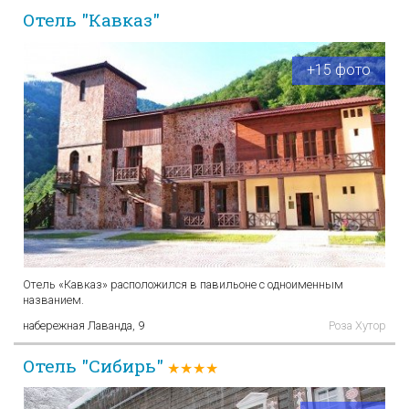
Отель "Кавказ"
+15 фото
Отель «Кавказ» расположился в павильоне с одноименным
названием.
набережная Лаванда, 9
Роза Хутор
Отель "Сибирь"
★★★★