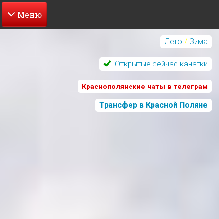
Перейти
к
Лето
/
Зима
основному
содержанию
Открытые сейчас канатки
Краснополянские чаты в телеграм
Трансфер в Красной Поляне