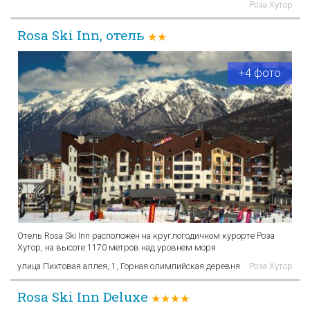
Роза Хутор
Rosa Ski Inn, отель
★★
+4 фото
Отель Rosa Ski Inn расположен на круглогодичном курорте Роза
Хутор, на высоте 1170 метров над уровнем моря
улица Пихтовая аллея, 1, Горная олимпийская деревня
Роза Хутор
Rosa Ski Inn Deluxe
★★★★