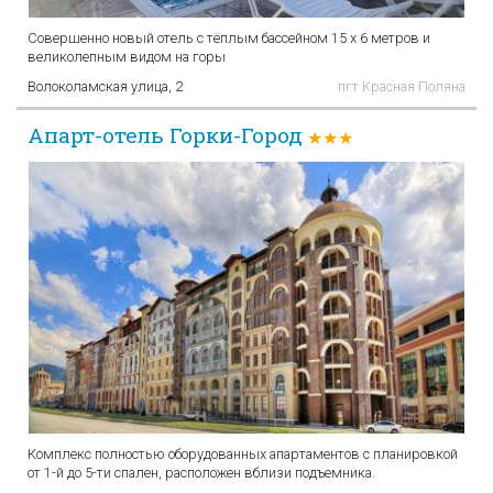
Совершенно новый отель с тёплым бассейном 15 х 6 метров и
великолепным видом на горы
Волоколамская улица, 2
пгт Красная Поляна
Апарт-отель Горки-Город
★★★
Комплекс полностью оборудованных апартаментов с планировкой
от 1-й до 5-ти спален, расположен вблизи подъемника.