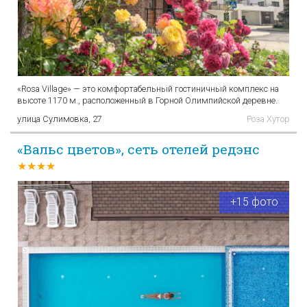
«Rosa Village» — это комфортабельный гостиничный комплекс на
высоте 1170 м., расположенный в Горной Олимпийской деревне.
улица Сулимовка, 27
Роза Хутор
«Вальс цветов», сеть отелей редэнс
★★★★
+15 фото