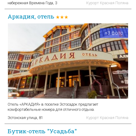
набережная Времена Года, 3
Курорт Красная Поляна
Аркадия, отель
★★★
+3 фото
Отель «АРКАДИЯ» в поселке Эстосадок предлагает
комфортабельные номера для отличного отдыха.
Эстонская улица, 81
Курорт Красная Поляна
Бутик-отель "Усадьба"