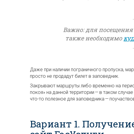
Важно: для посещения
также необходимо
куп
Даже при наличии пограничного пропуска, ма
просто не продадут билет в заповедник.
Закрывают маршруты либо временно на период
покоя» на данной территории — в таком случ
что-то полезное для заповедника — поучаствов
Вариант 1. Получени