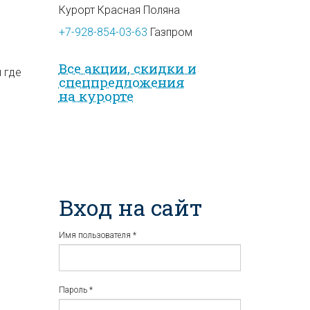
Курорт Красная Поляна
+7-928-854-03-63
Газпром
Все акции, скидки и
 где
спец­предложе­ния
на курорте
Вход на сайт
Имя пользователя
*
Пароль
*