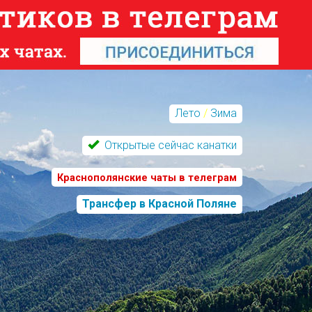
Лето
/
Зима
Открытые сейчас канатки
Краснополянские чаты в телеграм
Трансфер в Красной Поляне