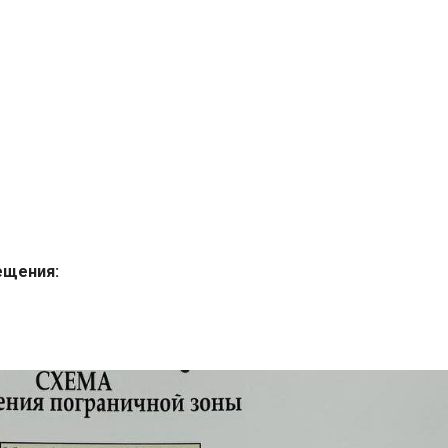
ещения: