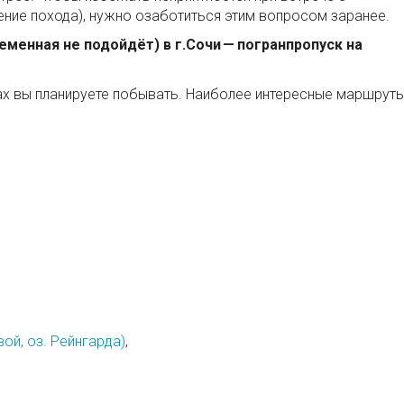
ние похода), нужно озаботиться этим вопросом заранее.
менная не подойдёт) в г.Сочи — погранпропуск на
тах вы планируете побывать. Наиболее интересные маршруты
вой, оз. Рейнгарда)
,