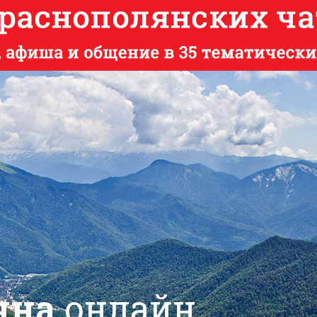
яна
онлайн