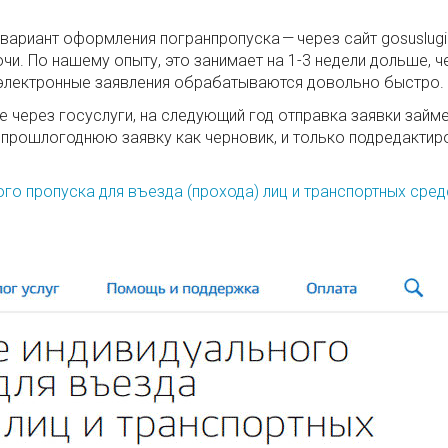
вариант оформления погранпропуска — через сайт gosuslugi
чи. По нашему опыту, это занимает на 1-3 недели дольше, ч
а электронные заявления обрабатываются довольно быстро.
е через госуслуги, на следующий год отправка заявки займе
 прошлогоднюю заявку как черновик, и только подредактир
го пропуска для въезда (прохода) лиц и транспортных сред