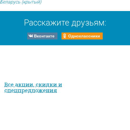
Беларусь (крытый)
Расскажите друзьям:
Вконтакте
Одноклассники
Все акции, скидки и
спец­предложе­ния
на курорте