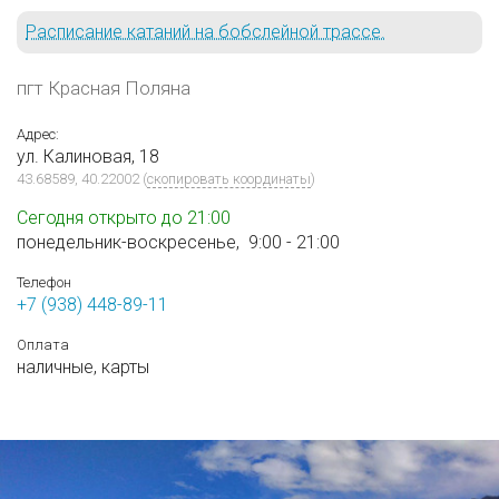
Расписание катаний на бобслейной трассе.
пгт Красная Поляна
Адрес:
ул. Калиновая, 18
43.68589, 40.22002
(
скопировать координаты
)
Сегодня открыто до 21:00
понедельник-воскресенье,
9:00 - 21:00
Телефон
+7 (938) 448-89-11
Оплата
наличные,
карты