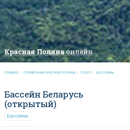
Красная Поляна
онлайн
ГЛАВНАЯ
СПРАВОЧНИК КРАСНОЙ ПОЛЯНЫ
СПОРТ
БАССЕЙНЫ
Бассейн Беларусь
(открытый)
Бассейны