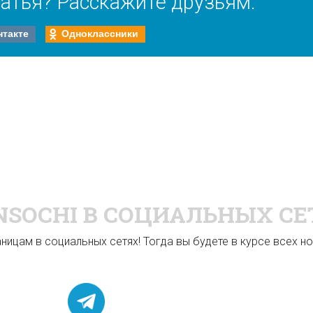
атья? Расскажите друзьям:
нтакте
Одноклассники
NSOCHI
В СОЦИАЛЬНЫХ СЕ
ицам в социальных сетях! Тогда вы будете в курсе всех нов