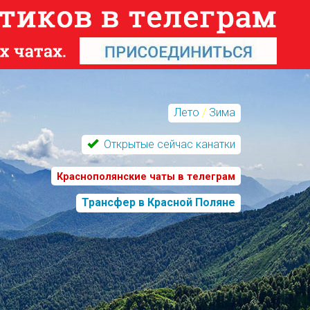
Лето
/
Зима
Открытые сейчас канатки
Краснополянские чаты в телеграм
Трансфер в Красной Поляне