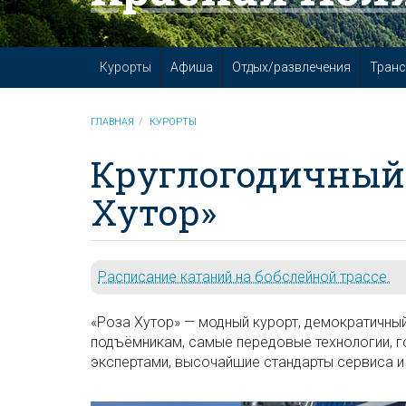
Курорты
Афиша
Отдых/развлечения
Транс
ГЛАВНАЯ
КУРОРТЫ
Круглогодичный 
Хутор»
Расписание катаний на бобслейной трассе.
«Роза Хутор» — модный курорт, демократичны
подъёмникам, самые передовые технологии, 
экспертами, высочайшие стандарты сервиса и