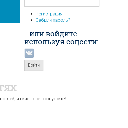
Регистрация
Забыли пароль?
...или войдите
используя соцсети:
Войти
ТЯХ
остей, и ничего не пропустите!