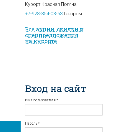
Курорт Красная Поляна
+7-928-854-03-63
Газпром
Все акции, скидки и
спец­предложе­ния
на курорте
Вход на сайт
Имя пользователя
*
Пароль
*