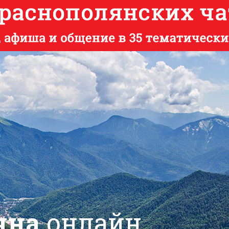
яна
онлайн