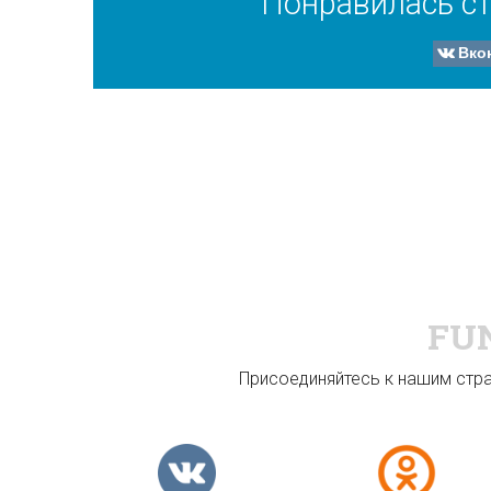
Понравилась ст
Вко
FU
Присоединяйтесь к нашим стран