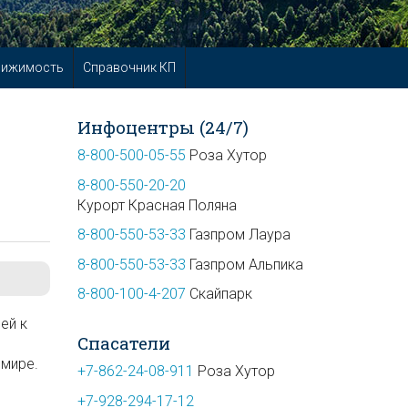
вижимость
Справочник КП
Инфоцентры (24/7)
8-800-500-05-55
Роза Хутор
8-800-550-20-20
Курорт Красная Поляна
8-800-550-53-33
Газпром Лаура
8-800-550-53-33
Газпром Альпика
8-800-100-4-207
Скайпарк
ей к
Спасатели
 мире.
+7-862-24-08-911
Роза Хутор
+7-928-294-17-12