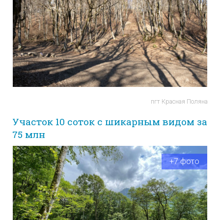
пгт Красная Поляна
Участок 10 соток с шикарным видом за
75 млн
+7 фото