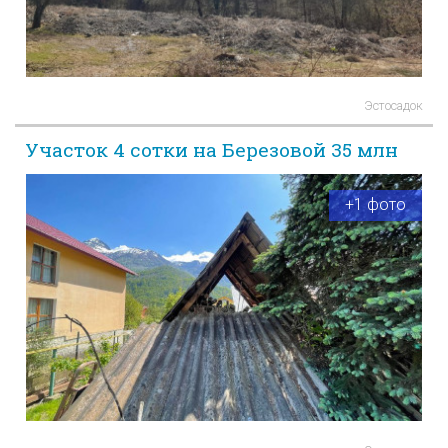
Эстосадок
Участок 4 сотки на Березовой 35 млн
+1 фото