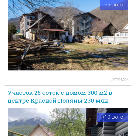
+5 фото
Эстосадок
Участок 25 соток с домом 300 м2 в
центре Красной Поляны 230 млн
+10 фото