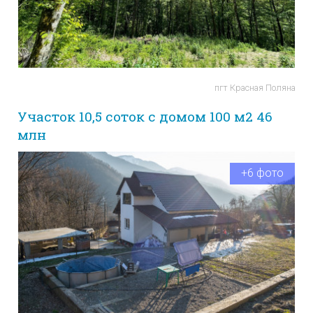
пгт Красная Поляна
Участок 10,5 соток с домом 100 м2 46
млн
+6 фото