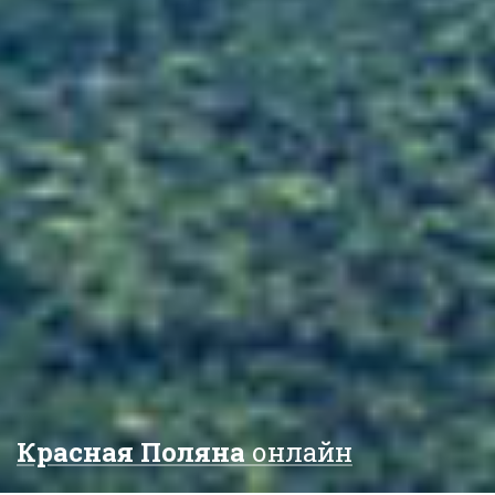
Красная Поляна
онлайн