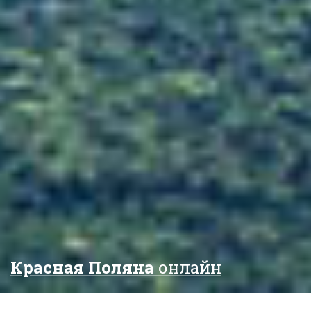
Красная Поляна
онлайн