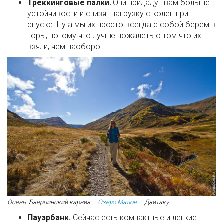
Треккинговые палки.
Они придадут вам больше
устойчивости и снизят нагрузку с колен при
спуске. Ну а мы их просто всегда с собой берем в
горы, потому что лучше пожалеть о том что их
взяли, чем наоборот.
Осень. Бзерпинский карниз —
Озеро Малое
— Дзитаку.
Пауэрбанк.
Сейчас есть компактные и легкие