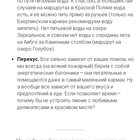
по пути питьевая вода. К счастью, в большинстве
случаев на маршрутах в Красной Поляне вода
есть, и её можно пить прямо из ручьёв (только на
Бзерпинском карнизе рекомендуем воду
кипятить). Нет питьевой воды на озере
Зеркальное, и совсем нет воды с середины лета
на Аибге за Каменным столбом (маршрут на
озеро Голубое).
Перекус.
Все сильно зависит от ваших планов, но
мы всегда (на всякий пожарный) берем с собой
энергетические батончики — они питательные и
помещаются даже в самый маленький карман. Ну
а вообще все зависит от вашего вкуса и
предпочтений в еде. Если позволяет время —
почему бы не устроить пикник с любимыми
деликатесами в красивом месте?