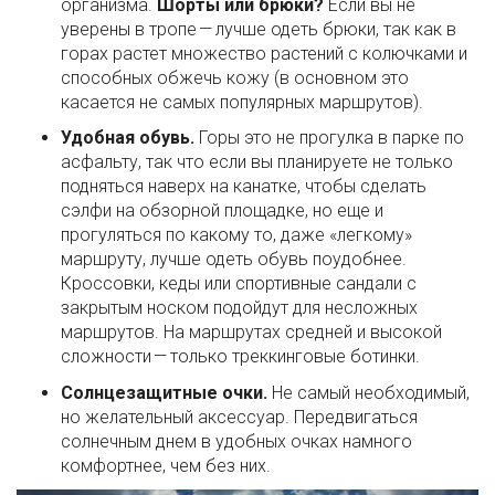
организма.
Шорты или брюки?
Если вы не
уверены в тропе — лучше одеть брюки, так как в
горах растет множество растений с колючками и
способных обжечь кожу (в основном это
касается не самых популярных маршрутов).
Удобная обувь.
Горы это не прогулка в парке по
асфальту, так что если вы планируете не только
подняться наверх на канатке, чтобы сделать
сэлфи на обзорной площадке, но еще и
прогуляться по какому то, даже «легкому»
маршруту, лучше одеть обувь поудобнее.
Кроссовки, кеды или спортивные сандали с
закрытым носком подойдут для несложных
маршрутов. На маршрутах средней и высокой
сложности — только треккинговые ботинки.
Солнцезащитные очки.
Не самый необходимый,
но желательный аксессуар. Передвигаться
солнечным днем в удобных очках намного
комфортнее, чем без них.