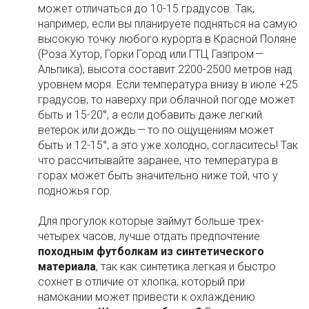
может отличаться до 10-15 градусов. Так,
например, если вы планируете подняться на самую
высокую точку любого курорта в Красной Поляне
(Роза Хутор, Горки Город или ГТЦ Газпром —
Альпика), высота составит 2200-2500 метров над
уровнем моря. Если температура внизу в июле +25
градусов, то наверху при облачной погоде может
быть и 15-20°, а если добавить даже легкий
ветерок или дождь — то по ощущениям может
быть и 12-15°, а это уже холодно, согласитесь! Так
что рассчитывайте заранее, что температура в
горах может быть значительно ниже той, что у
подножья гор.
Для прогулок которые займут больше трех-
четырех часов, лучше отдать предпочтение
походным футболкам из синтетического
материала
, так как синтетика легкая и быстро
сохнет в отличие от хлопка, который при
намокании может привести к охлаждению