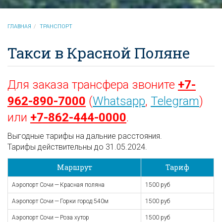
ГЛАВНАЯ
ТРАНСПОРТ
Такси в Красной Поляне
Для заказа трансфера звоните
+7-
962-890-7000
(
Whatsapp
,
Telegram
)
или
+7-862-444-0000
.
Выгодные тарифы на дальние расстояния.
Тарифы действительны до 31.05.2024.
Маршрут
Тариф
Аэропорт Сочи — Красная поляна
1500 руб
Аэропорт Сочи — Горки город 540м
1500 руб
Аэропорт Сочи — Роза хутор
1500 руб