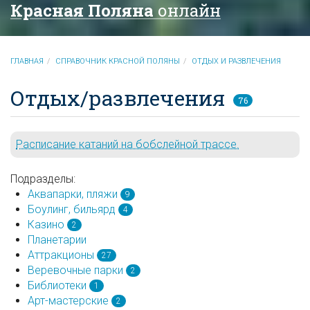
Красная Поляна
онлайн
ГЛАВНАЯ
СПРАВОЧНИК КРАСНОЙ ПОЛЯНЫ
ОТДЫХ И РАЗВЛЕЧЕНИЯ
Отдых/развлечения
76
Расписание катаний на бобслейной трассе.
Подразделы:
Аквапарки, пляжи
9
Боулинг, бильярд
4
Казино
2
Планетарии
Аттракционы
27
Веревочные парки
2
Библиотеки
1
Арт-мастерские
2