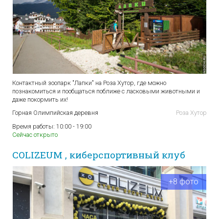
Контактный зоопарк "Лапки" на Роза Хутор, где можно
познакомиться и пообщаться поближе с ласковыми животными и
даже покормить их!
Горная Олимпийская деревня
Роза Хутор
Время работы:
10:00 - 19:00
Сейчас открыто
COLIZEUM , киберспортивный клуб
+8 фото