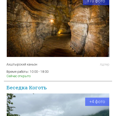
+10 фото
Ахштырский каньон
Адлер
Время работы:
10:00 - 18:00
Сейчас открыто
Беседка Коготь
+4 фото