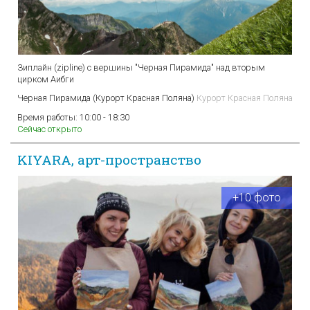
Зиплайн (zipline) с вершины "Черная Пирамида" над вторым
цирком Аибги
Черная Пирамида (Курорт Красная Поляна)
Курорт Красная Поляна
Время работы:
10:00 - 18:30
Сейчас открыто
KIYARA, арт-пространство
+10 фото