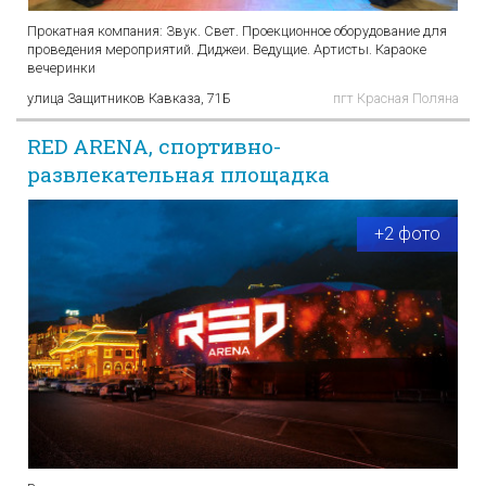
Прокатная компания: Звук. Свет. Проекционное оборудование для
проведения мероприятий. Диджеи. Ведущие. Артисты. Караоке
вечеринки
улица Защитников Кавказа, 71Б
пгт Красная Поляна
RED ARENA, спортивно-
развлекательная площадка
+2 фото