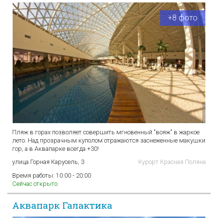
+8 фото
Пляж в горах позволяет совершить мгновенный "вояж" в жаркое
лето. Над прозрачным куполом отражаются заснеженные макушки
гор, а в Аквапарке всегда +30!
улица Горная Карусель, 3
Курорт Красная Поляна
Время работы:
10:00 - 20:00
Сейчас открыто
Аквапарк Галактика