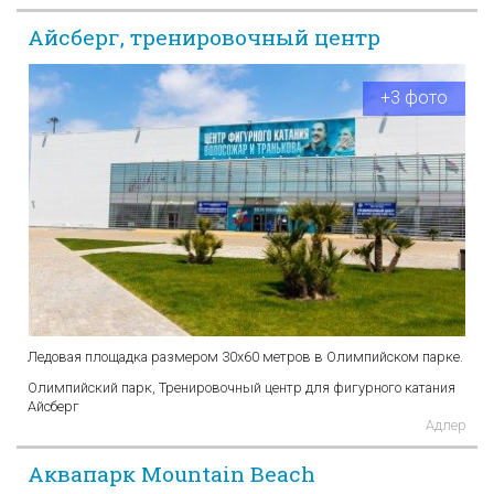
Айсберг, тренировочный центр
+3 фото
Ледовая площадка размером 30х60 метров в Олимпийском парке.
Олимпийский парк, Тренировочный центр для фигурного катания
Айсберг
Адлер
Аквапарк Mountain Beach