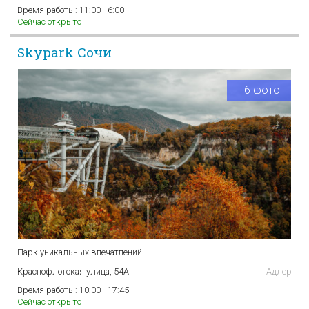
Время работы:
11:00 - 6:00
Сейчас открыто
Skypark Сочи
+6 фото
Парк уникальных впечатлений
Краснофлотская улица, 54А
Адлер
Время работы:
10:00 - 17:45
Сейчас открыто