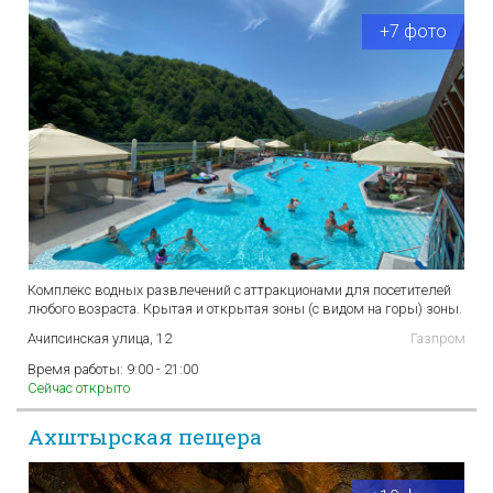
+7 фото
Комплекс водных развлечений с аттракционами для посетителей
любого возраста. Крытая и открытая зоны (с видом на горы) зоны.
Ачипсинская улица, 12
Газпром
Время работы:
9:00 - 21:00
Сейчас открыто
Ахштырская пещера