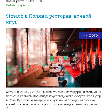
Время работы:
9:00 - 18:00
Сейчас открыто
Simach в Поляне, ресторан, ночной
клуб
+7 фото
Антон Пинский и Денис Симачёв открыли легендарный столичный
проект на главном променаде круглогодичного курорта Роза Хутор
в Сочи. Культовые вечеринки, фирменные блюда и авторские
коктейли впервые за долгую историю бренда вышли за границы