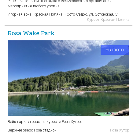
Развлекательная площадка с возможностью организации
мероприятия любого уровня.
Игорная зона "Красная Поляна" - Эсто-Садок, ул. Эстонская, 51
Курорт Красная Поляна
Rosa Wake Park
+6 фото
Вейк парк в горах, на курорте Роза Хутор.
Верхнее озеро Роза стадион
Роза Хутор