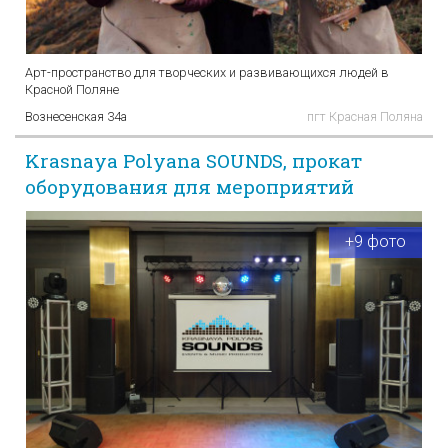
Арт-пространство для творческих и развивающихся людей в
Красной Поляне
Вознесенская 34а
пгт Красная Поляна
Krasnaya Polyana SOUNDS, прокат
оборудования для мероприятий
+9 фото