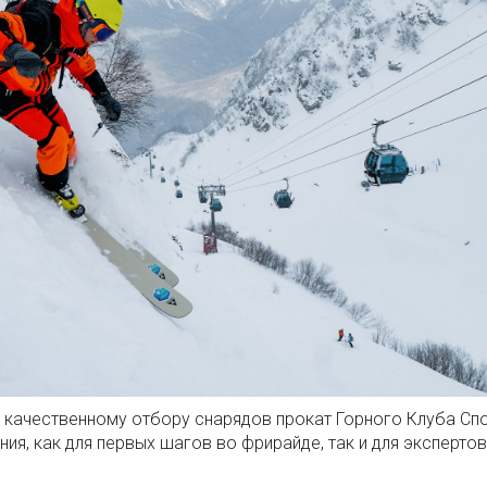
 качественному отбору снарядов прокат Горного Клуба Спо
я, как для первых шагов во фрирайде, так и для экспертов