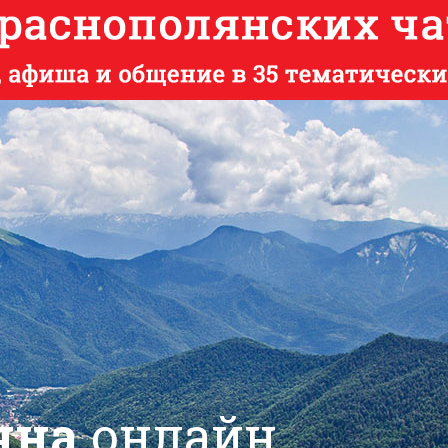
яна
онлайн