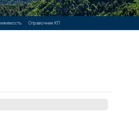
вижимость
Справочник КП