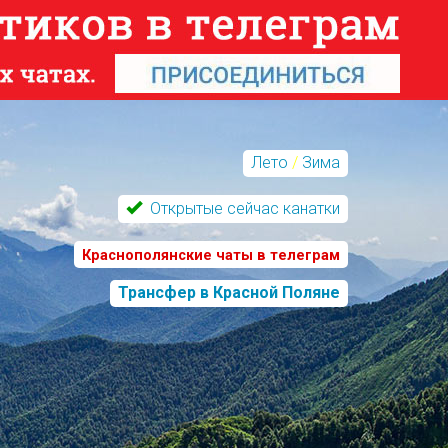
Лето
/
Зима
Открытые сейчас канатки
Краснополянские чаты в телеграм
Трансфер в Красной Поляне