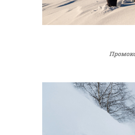
Промоко