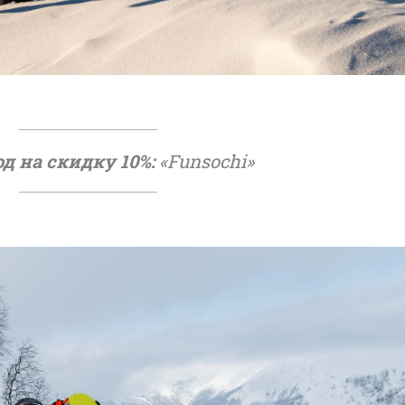
д на скидку 10%:
«Funsochi»