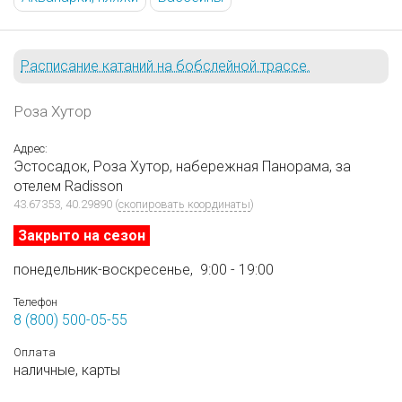
Расписание катаний на бобслейной трассе.
Роза Хутор
Адрес:
Эстосадок, Роза Хутор, набережная Панорама, за
отелем Radisson
43.67353, 40.29890
(
скопировать координаты
)
Закрыто на сезон
понедельник-воскресенье,
9:00 - 19:00
Телефон
8 (800) 500-05-55
Оплата
наличные,
карты