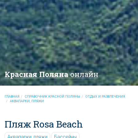
Красная Поляна
онлайн
ГЛАВНАЯ
СПРАВОЧНИК КРАСНОЙ ПОЛЯНЫ
ОТДЫХ И РАЗВЛЕЧЕНИЯ
АКВАПАРКИ, ПЛЯЖИ
Пляж Rosa Beach
Аквапарки, пляжи
Бассейны