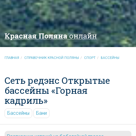
Красная Поляна
онлайн
ГЛАВНАЯ
СПРАВОЧНИК КРАСНОЙ ПОЛЯНЫ
СПОРТ
БАССЕЙНЫ
Сеть редэнс Открытые
бассейны «Горная
кадриль»
Бассейны
Бани