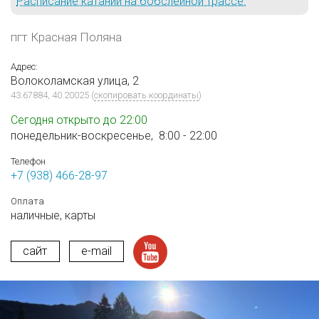
Расписание катаний на бобслейной трассе.
пгт Красная Поляна
Адрес:
Волоколамская улица, 2
43.67884, 40.20025
(
скопировать координаты
)
Сегодня открыто до 22:00
понедельник-воскресенье,
8:00 - 22:00
Телефон
+7 (938) 466-28-97
Оплата
наличные,
карты
сайт
e-mail