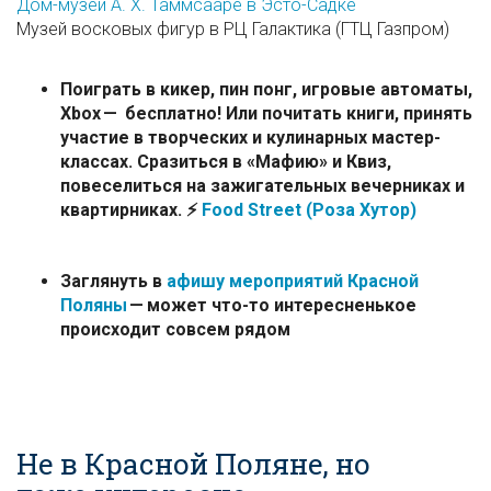
Дом-музей А. Х. Таммсааре в Эсто-Садке
Музей восковых фигур в РЦ Галактика (ГТЦ Газпром)
Поиграть в кикер, пин понг, игровые автоматы,
Xbox — бесплатно! Или почитать книги, принять
участие в творческих и кулинарных мастер-
классах. Сразиться в «Мафию» и Квиз,
повеселиться на зажигательных вечерниках и
квартирниках. ⚡️
Food Street (Роза Хутор)
Заглянуть в
афишу мероприятий Красной
Поляны
— может что-то интересненькое
происходит совсем рядом
Не в Красной Поляне, но