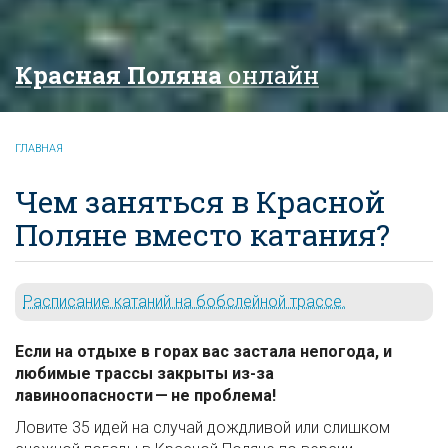
Красная Поляна
онлайн
ГЛАВНАЯ
Чем заняться в Красной
Поляне вместо катания?
Расписание катаний на бобслейной трассе.
Если на отдыхе в горах вас застала непогода, и
любимые трассы закрыты из-за
лавиноопасности — не проблема!
Ловите 35 идей на случай дождливой или слишком