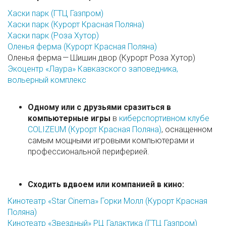
Хаски парк (ГТЦ Газпром)
Хаски парк (Курорт Красная Поляна)
Хаски парк (Роза Хутор)
Оленья ферма (Курорт Красная Поляна)
Оленья ферма — Шишин двор (Курорт Роза Хутор)
Экоцентр «Лаура» Кавказского заповедника,
вольерный комплекс
Одному или с друзьями сразиться в
компьютерные игры
в
киберспортивном клубе
COLIZEUM (Курорт Красная Поляна)
, оснащенном
самым мощными игровыми компьютерами и
профессиональной периферией.
Сходить вдвоем или компанией в кино:
Кинотеатр «Star Cinema» Горки Молл (Курорт Красная
Поляна)
Кинотеатр «Звездный» РЦ Галактика (ГТЦ Газпром)