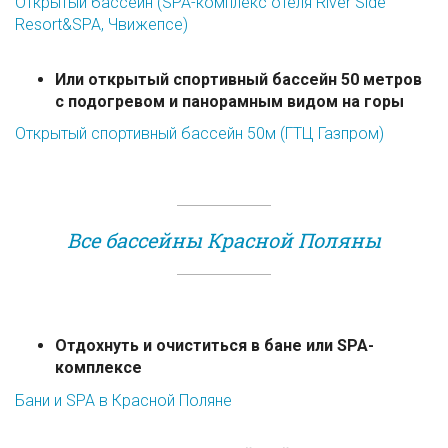
Открытый бассейн (SPA-комплекс отеля River Side
Resort&SPA, Чвижепсе)
Или открытый спортивный бассейн 50 метров
с подогревом и панорамным видом на горы
Открытый спортивный бассейн 50м (ГТЦ Газпром)
Все бассейны Красной Поляны
Отдохнуть и очиститься в бане или SPA-
комплексе
Бани и SPA в Красной Поляне