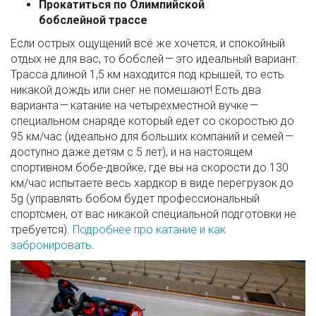
Прокатиться по Олимпийской
бобслейной трассе
Если острых ощущений всё же хочется, и спокойный
отдых не для вас, то бобслей — это идеальный вариант.
Трасса длиной 1,5 км находится под крышей, то есть
никакой дождь или снег не помешают! Есть два
варианта — катание на четырехместной вучке —
специальном снаряде который едет со скоростью до
95 км/час (идеально для больших компаний и семей —
доступно даже детям с 5 лет), и на настоящем
спортивном бобе-двойке, где вы на скорости до 130
км/час испытаете весь хардкор в виде перегрузок до
5g (управлять бобом будет профессиональный
спортсмен, от вас никакой специальной подготовки не
требуется).
Подробнее про катание и как
забронировать
.