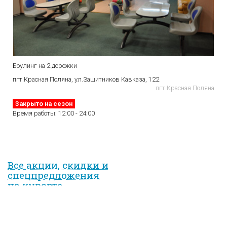
Боулинг на 2 дорожки
пгт.Красная Поляна, ул.Защитни­ков Кавказа, 122
пгт Красная Поляна
Закрыто на сезон
Время работы:
12:00 - 24:00
Все акции, скидки и
спец­предложе­ния
на курорте