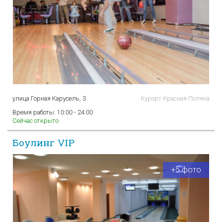
улица Горная Карусель, 3
Курорт Красная Поляна
Время работы:
10:00 - 24:00
Сейчас открыто
Боулинг VIP
+5 фото