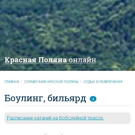
Красная Поляна
онлайн
ГЛАВНАЯ
СПРАВОЧНИК КРАСНОЙ ПОЛЯНЫ
ОТДЫХ И РАЗВЛЕЧЕНИЯ
Боулинг, бильярд
4
Расписание катаний на бобслейной трассе.