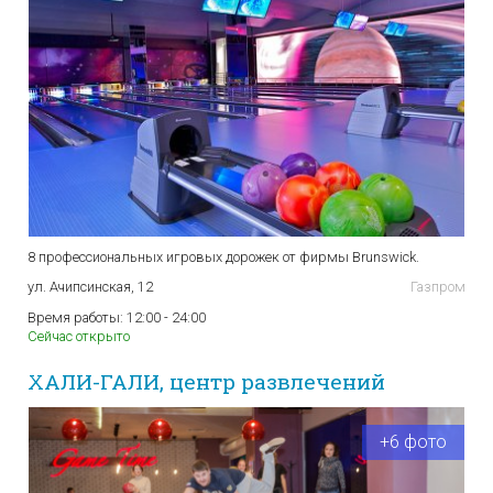
8 профессиональных игровых дорожек от фирмы Brunswick.
ул. Ачипсинская, 12
Газпром
Время работы:
12:00 - 24:00
Сейчас открыто
ХАЛИ-ГАЛИ, центр развлечений
+6 фото