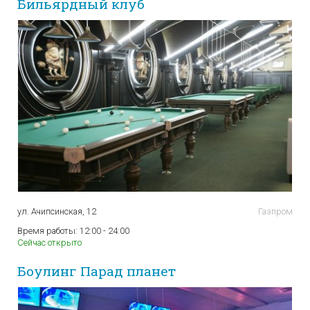
Бильярдный клуб
ул. Ачипсинская, 12
Газпром
Время работы:
12:00 - 24:00
Сейчас открыто
Боулинг Парад планет