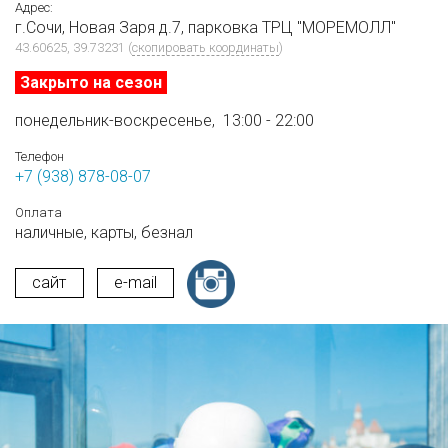
Адрес:
г.Сочи, Новая Заря д.7, парковка ТРЦ "МОРЕМОЛЛ"
43.60625, 39.73231
(
скопировать координаты
)
Закрыто на сезон
понедельник-воскресенье,
13:00 - 22:00
Телефон
+7 (938) 878-08-07
Оплата
наличные,
карты,
безнал
сайт
e-mail