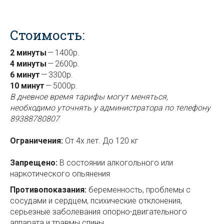
⠀
Стоимость:
2 минуты
— 1400р.
4 минуты
— 2600р.
6 минут
— 3300р.
10 минут
— 5000р.
В дневное время тарифы могут меняться,
необходимо уточнять у администратора по телефону
89388780807
⠀
Ограничения:
От 4х лет. До 120 кг
⠀
Запрещено:
В состоянии алкогольного или
наркотического опьянения
Противопоказания:
беременность, проблемы с
сосудами и сердцем, психические отклонения,
серьезные заболевания опорно-двигательного
аппарата и травмы спины.