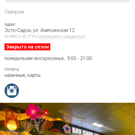
Газпром
Адрес:
Эсто-Садок, ул. Ачипсинская 12
43.68613, 40.27910
(
скопировать координаты
)
Закрыто на сезон
понедельник-воскресенье,
9:00 - 21:00
Оплата
наличные,
карты