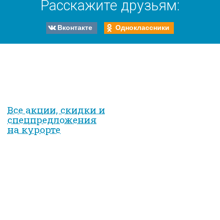
Расскажите друзьям:
Вконтакте
Одноклассники
Все акции, скидки и
спец­предложе­ния
на курорте
Вход на сайт