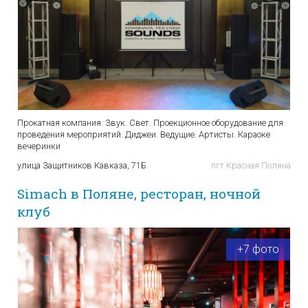
Прокатная компания: Звук. Свет. Проекционное оборудование для
проведения мероприятий. Диджеи. Ведущие. Артисты. Караоке
вечеринки
улица Защитников Кавказа, 71Б
пгт Красная Поляна
Simach в Поляне, ресторан, ночной
клуб
+7 фото