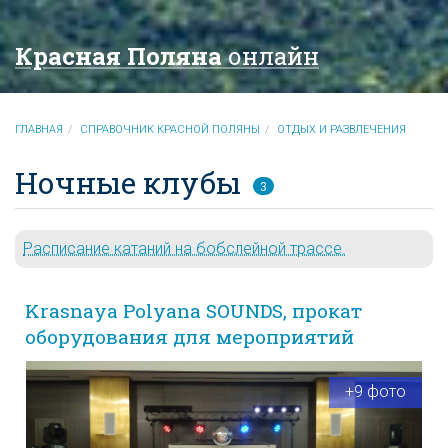
Красная Поляна
онлайн
ГЛАВНАЯ
СПРАВОЧНИК КРАСНОЙ ПОЛЯНЫ
ОТДЫХ И РАЗВЛЕЧЕНИЯ
Ночные клубы
3
Расписание катаний на бобслейной трассе.
Krasnaya Polyana SOUNDS, прокат
оборудования для мероприятий
+9 фото