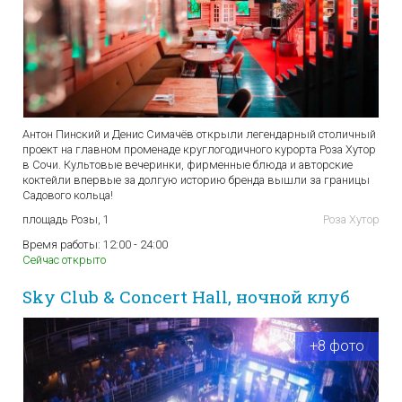
Антон Пинский и Денис Симачёв открыли легендарный столичный
проект на главном променаде круглогодичного курорта Роза Хутор
в Сочи. Культовые вечеринки, фирменные блюда и авторские
коктейли впервые за долгую историю бренда вышли за границы
Садового кольца!
площадь Розы, 1
Роза Хутор
Время работы:
12:00 - 24:00
Сейчас открыто
Sky Club & Concert Hall, ночной клуб
+8 фото