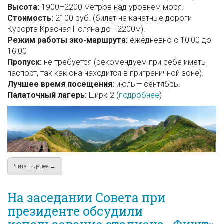
Высота:
1900–2200 метров над уровнем моря.
Стоимость:
2100 руб. (билет на канатные дороги
Курорта Красная Поляна до +2200м).
Режим работы эко-маршрута:
ежедневно с 10:00 до
16:00
Пропуск:
не требуется (рекомендуем при себе иметь
паспорт, так как она находится в приграничной зоне).
Лучшее время посещения:
июль — сентябрь.
Палаточный лагерь:
Цирк-2 (
подробнее
)
Читать далее →
about Тропа «Альпийские луга», Курорт Красная Поляна / П
На заседании Совета при
президенте обсудили