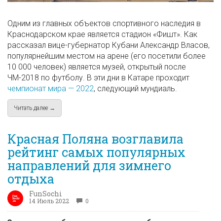
Одним из главных объектов спортивного наследия в
Краснодарском крае является стадион «Фишт». Как
рассказал вице-губернатор Кубани Александр Власов,
популярнейшим местом на арене (его посетили более
10 000 человек) является музей, открытый после
ЧМ-2018 по футболу. В эти дни в Катаре проходит
чемпионат мира — 2022
, следующий мундиаль.
Читать далее →
about На заседании Совета при президенте обсудили исполь
Красная Поляна возглавила
рейтинг самых популярных
направлений для зимнего
отдыха
FunSochi
14 Июль 2022
0