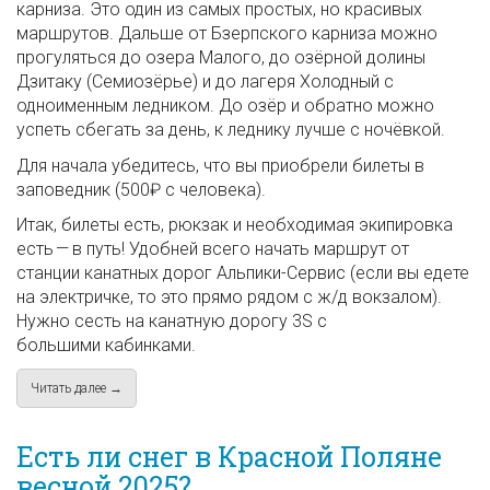
карниза. Это один из самых простых, но красивых
маршрутов. Дальше от Бзерпского карниза можно
прогуляться до озера Малого, до озёрной долины
Дзитаку (Семиозёрье) и до лагеря Холодный с
одноименным ледником. До озёр и обратно можно
успеть сбегать за день, к леднику лучше с ночёвкой.
Для начала убедитесь, что вы приобрели билеты в
заповедник (500₽ с человека).
Итак, билеты есть, рюкзак и необходимая экипировка
есть — в путь! Удобней всего начать маршрут от
станции канатных дорог Альпики-Сервис (если вы едете
на электричке, то это прямо рядом с ж/д вокзалом).
Нужно сесть на канатную дорогу 3S с
большими кабинками.
Читать далее →
about Пошаговая инструкция как дойти до Бзерпинского ка
Есть ли снег в Красной Поляне
весной 2025?