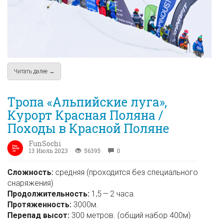
Читать далее →
about Фотоотчет с ROSA KHUTOR ALPINDUSTRIA QUALIFIER 
Тропа «Альпийские луга»,
Курорт Красная Поляна /
Походы в Красной Поляне
FunSochi
13 Июль 2023
56395
0
Сложность:
средняя (проходится без специального
снаряжения)
Продолжительность:
1,5 — 2 часа.
Протяженность:
3000м.
Перепад высот:
300 метров. (общий набор 400м)