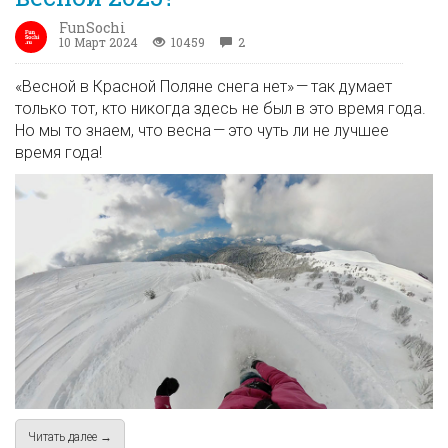
FunSochi
10 Март 2024
10459
2
«Весной в Красной Поляне снега нет» — так думает
только тот, кто никогда здесь не был в это время года.
Но мы то знаем, что весна — это чуть ли не лучшее
время года!
Читать далее →
about Есть ли снег в Красной Поляне весной 2025?