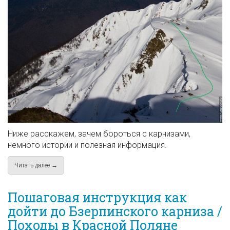
Ниже расскажем, зачем бороться с карнизами,
немного истории и полезная информация.
Читать далее →
about Борьба со снежными карнизами в Красной Поляне
Пошаговая инструкция как
дойти до Бзерпинского карниза /
Походы в Красной Поляне