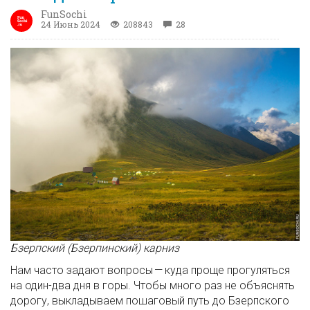
FunSochi
24 Июнь 2024
208843
28
Бзерпский (Бзерпинский) карниз
Нам часто задают вопросы — куда проще прогуляться
на один-два дня в горы. Чтобы много раз не объяснять
дорогу, выкладываем пошаговый путь до Бзерпского