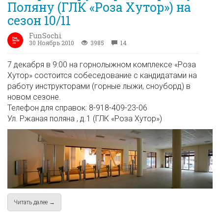
Поляну (ГЛК «Роза Хутор») на
сезон 10/11
FunSochi
30 Ноябрь 2010
3985
14
7 декабря в 9:00 на горнолыжном комплексе «Роза
Хутор» состоится собеседование с кандидатами на
работу инструкторами (горные лыжи, сноуборд) в
новом сезоне.
Телефон для справок: 8-918-409-23-06
Ул. Ржаная поляна , д.1 (ГЛК «Роза Хутор»)
Читать далее →
about Набор инструкторов в Красную Поляну (ГЛК «Роза Хут