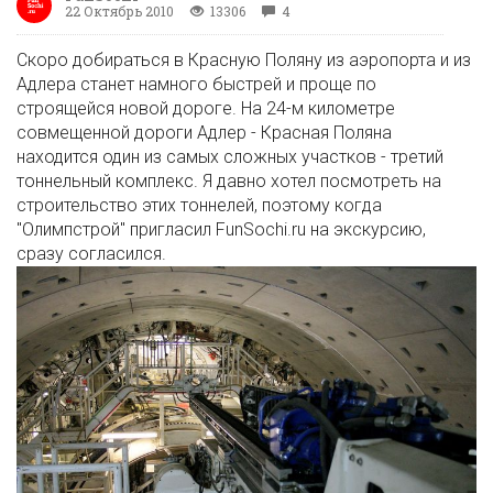
22 Октябрь 2010
13306
4
Скоро добираться в Красную Поляну из аэропорта и из
Адлера станет намного быстрей и проще по
строящейся новой дороге. На 24-м километре
совмещенной дороги Адлер - Красная Поляна
находится один из самых сложных участков - третий
тоннельный комплекс. Я давно хотел посмотреть на
строительство этих тоннелей, поэтому когда
"Олимпстрой" пригласил FunSochi.ru на экскурсию,
сразу согласился.