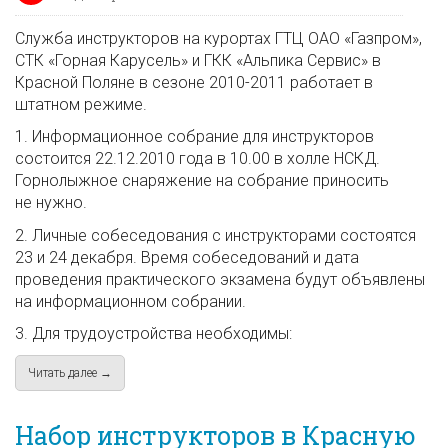
Служба инструкторов на курортах ГТЦ ОАО «Газпром»,
СТК «Горная Карусель» и ГКК «Альпика Сервис» в
Красной Поляне в сезоне 2010-2011 работает в
штатном режиме.
1. Информационное собрание для инструкторов
состоится 22.12.2010 года в 10.00 в холле НСКД.
Горнолыжное снаряжение на собрание приносить
не нужно.
2. Личные собеседования с инструкторами состоятся
23 и 24 декабря. Время собеседований и дата
проведения практического экзамена будут объявлены
на информационном собрании.
3. Для трудоустройства необходимы:
Читать далее →
about Информация для инструкторов ГТЦ ОАО «Газпром», С
Набор инструкторов в Красную