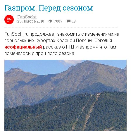
Газпром. Перед сезоном
FunSochi
25 Ноябрь 2010
7007
18
FunSochi.ru продолжает знакомить с изменениями на
горнолыжных курортах Красной Поляны. Сегодня —
неофициальный
рассказ о ГТЦ «Газпром», что там
поменялось с прошлого сезона.