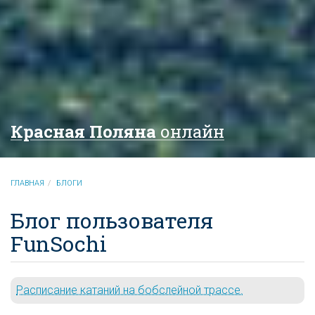
Красная Поляна
онлайн
ГЛАВНАЯ
БЛОГИ
Блог пользователя
FunSochi
Расписание катаний на бобслейной трассе.