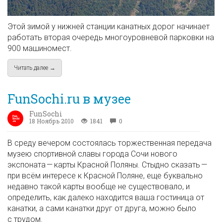
Этой зимой у нижней станции канатных дорог начинает
работать вторая очередь многоуровневой парковки на
900 машиномест.
Читать далее →
about Газпром. Перед сезоном
FunSochi.ru в музее
FunSochi
18 Ноябрь 2010
1841
0
В среду вечером состоялась торжественная передача
музею спортивной славы города Сочи нового
экспоната — карты Красной Поляны. Стыдно сказать —
при всём интересе к Красной Поляне, еще буквально
недавно такой карты вообще не существовало, и
определить, как далеко находится ваша гостиница от
канатки, а сами канатки друг от друга, можно было
с трудом.