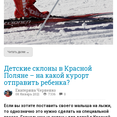
Читать далее →
about Беговые лыжи и биатлон в Красной Поляне: трассы, п
Детские склоны в Красной
Поляне – на какой курорт
отправить ребенка?
Екатерина Черненко
08 Январь 2021
7336
0
Если вы хотите поставить своего малыша на лыжи,
то однозначно это нужно сделать на специальной