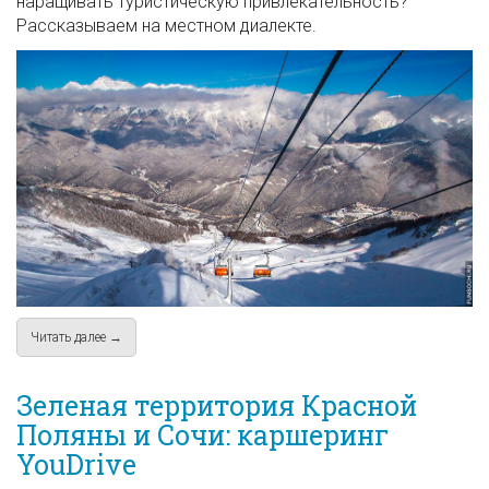
наращивать туристическую привлекательность?
Рассказываем на местном диалекте.
Читать далее →
about Переехать в Красную Поляну: что по тенденциям?
Зеленая территория Красной
Поляны и Сочи: каршеринг
YouDrive