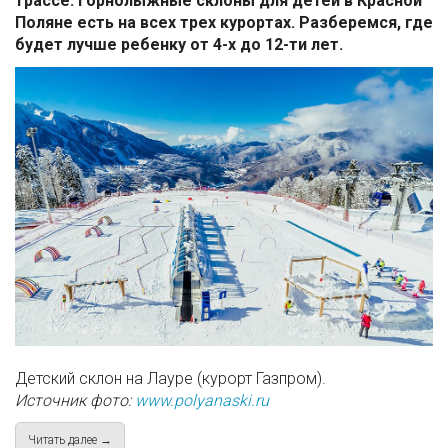
трассе. Горнолыжные склоны для детей в Красной
Поляне есть на всех трех курортах. Разберемся, где
будет лучше ребенку от 4-х до 12-ти лет.
Детский склон на Лауре (курорт Газпром).
Источник фото:
www.polyanaski.ru
Читать далее →
about Детские склоны в Красной Поляне – на какой курорт о