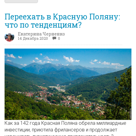
Переехать в Красную Поляну:
что по тенденциям?
Екатерина Черненко
14 Декабрь 2020
0
Как за 142 года Красная Поляна обрела миллиардные
инвестиции, приютила фрилансеров и продолжает