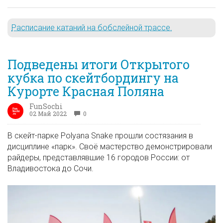
Расписание катаний на бобслейной трассе.
Подведены итоги Открытого
кубка по скейтбордингу на
Курорте Красная Поляна
FunSochi
02 Май 2022
0
В скейт-парке Polyana Snake прошли состязания в
дисциплине «парк». Своё мастерство демонстрировали
райдеры, представлявшие 16 городов России: от
Владивостока до Сочи.