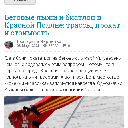
Беговые лыжи и биатлон в
Красной Поляне: трассы, прокат
и стоимость
Екатерина Черненко
08 Март 2021
33920
0
Где в Сочи покататься на беговых лыжах? Мы уверены,
немногие задавались этим вопросом. Потому что в
первую очередь Красная Поляна ассоциируется с
горнолыжными трассами. А вот и зря. Есть место, где
«конек» и «классика» запомнятся навсегда. Однозначно.
И уж тем более — профессиональный биатлон.