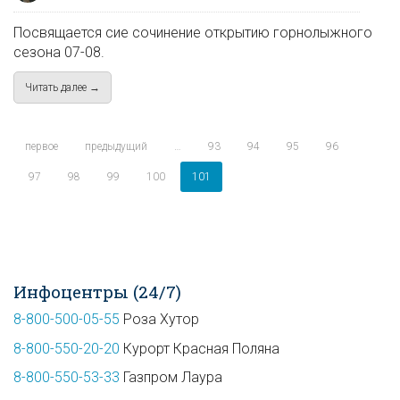
Посвящается сие сочинение открытию горнолыжного
сезона 07-08.
Читать далее →
about Открытие сезона 07-08
первое
предыдущий
…
93
94
95
96
97
98
99
100
101
Инфоцентры (24/7)
8-800-500-05-55
Роза Хутор
8-800-550-20-20
Курорт Красная Поляна
8-800-550-53-33
Газпром Лаура