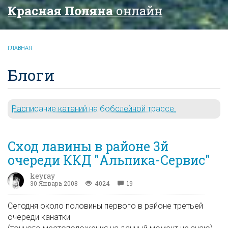
Красная Поляна
онлайн
ГЛАВНАЯ
Блоги
Расписание катаний на бобслейной трассе.
Сход лавины в районе 3й
очереди ККД "Альпика-Сервис"
keyray
30 Январь 2008
4024
19
Сегодня около половины первого в районе третьей
очереди канатки