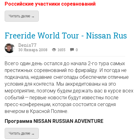
Российские участники соревнований
Читать далее →
about Участники Nissan Russian Adventure
Freeride World Tour - Nissan Rus
Denis77
30 Январь 2008
1655
0
Всего один день остался до начала 2-го тура самых
престижных соревнований по фрирайду. И погода не
подкачала, недавние снегопады обеспечили отличные
условия для контеста. Мы аккредитованы на это
мероприятие, поэтому будем держать вас в курсе всех
событий — первые новости будут известны после
пресс-конференции, которая состоится сегодня
вечером в Красной Поляне.
Программа NISSAN RUSSIAN ADVENTURE
Читать далее →
about Freeride World Tour - Nissan Rus