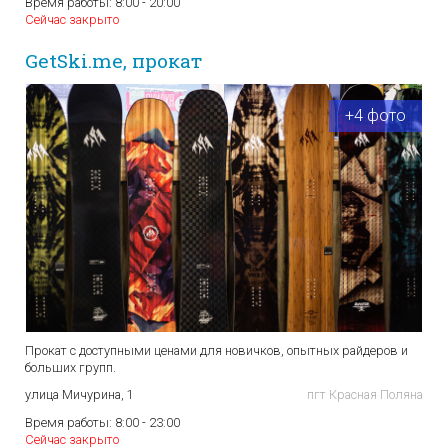
Время работы:
8:00 - 20:00
Сейчас закрыто
GetSki.me, прокат
+4 фото
Прокат с доступными ценами для новичков, опытных райдеров и
больших групп.
улица Мичурина, 1
пгт Красная Поляна
Время работы:
8:00 - 23:00
Сейчас закрыто