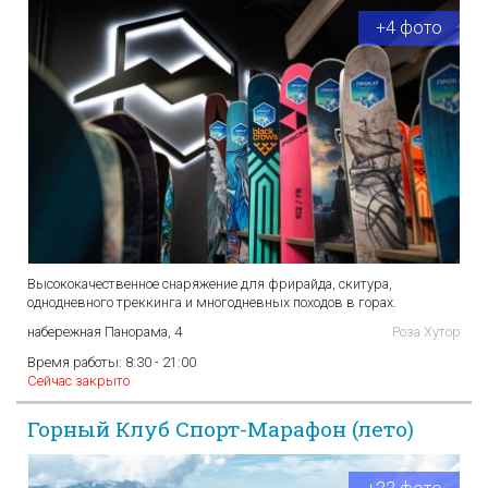
+4 фото
Высококачественное снаряжение для фрирайда, скитура,
однодневного треккинга и многодневных походов в горах.
набережная Панорама, 4
Роза Хутор
Время работы:
8:30 - 21:00
Сейчас закрыто
Горный Клуб Спорт-Марафон (лето)