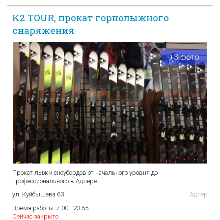
K2 TOUR, прокат горнолыжного
снаряжения
+3 фото
Прокат лыж и сноубордов от начального уровня до
профессионального в Адлере.
ул. Куйбышева 63
Адлер
Время работы:
7:00 - 23:55
Сейчас закрыто