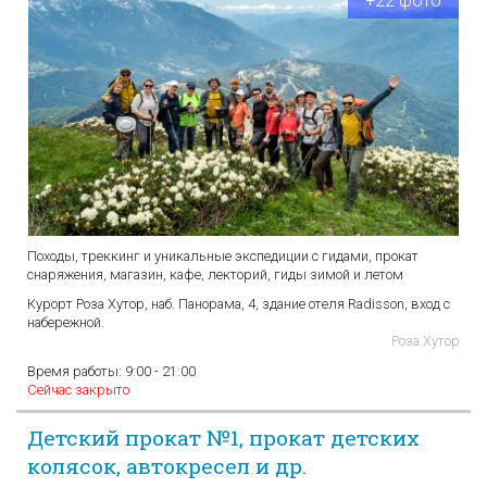
+22 фото
Походы, треккинг и уникальные экспедиции с гидами, прокат
снаряжения, магазин, кафе, лекторий, гиды зимой и летом
Курорт Роза Хутор, наб. Панорама, 4, здание отеля Radisson, вход с
набережной.
Роза Хутор
Время работы:
9:00 - 21:00
Сейчас закрыто
Детский прокат №1, прокат детских
колясок, автокресел и др.