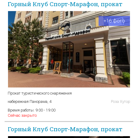
Горный Клуб Спорт-Марафон, прокат
+16 фото
Прокат туристического снаряжения
набережная Панорама, 4
Роза Хутор
Время работы:
9:00 - 19:00
Сейчас закрыто
Горный Клуб Спорт-Марафон, прокат