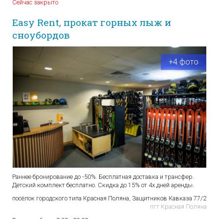
Сейчас закрыто
Easy Rent, прокат горных лыж и
сноубордов
+4 фото
Раннее бронирование до -50%. Бесплатная доставка и трансфер.
Детский комплект бесплатно. Скидка до 15% от 4х дней аренды.
посёлок городского типа Красная Поляна, Защитников Кавказа 77/2
пгт Красная Поляна