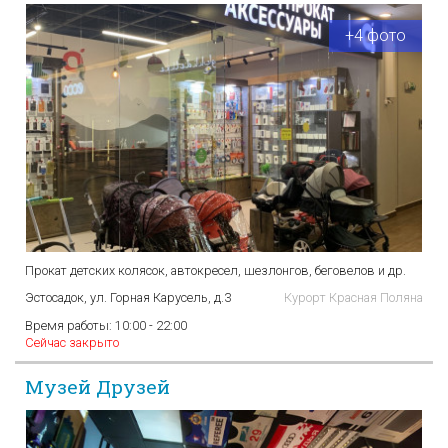
+4 фото
Прокат детских колясок, автокресел, шезлонгов, беговелов и др.
Эстосадок, ул. Горная Карусель, д.3
Курорт Красная Поляна
Время работы:
10:00 - 22:00
Сейчас закрыто
Музей Друзей