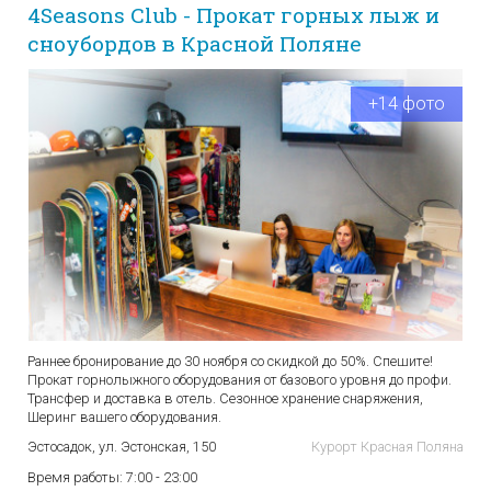
4Seasons Club - Прокат горных лыж и
сноубордов в Красной Поляне
+14 фото
Раннее бронирование до 30 ноября со скидкой до 50%. Спешите!
Прокат горнолыжного оборудования от базового уровня до профи.
Трансфер и доставка в отель. Сезонное хранение снаряжения,
Шеринг вашего оборудования.
Эстосадок, ул. Эстонская, 150
Курорт Красная Поляна
Время работы:
7:00 - 23:00