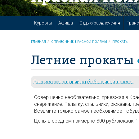
Курорты
Афиша
Отдых/развлечения
Транс
ГЛАВНАЯ
СПРАВОЧНИК КРАСНОЙ ПОЛЯНЫ
ПРОКАТЫ
Летние прокаты
Расписание катаний на бобслейной трассе.
Совершенно необязательно, приезжая в Крас
снаряжение. Палатку, спальники, рюкзаки, тр
Возьмите только самое необходимое - обувь
Цены в среднем примерно 300 руб/рюкзак, 10