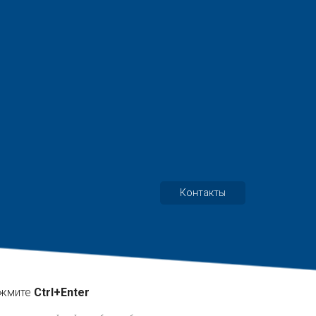
Контакты
ажмите
Ctrl+Enter