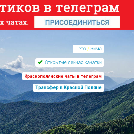
Лето
/
Зима
Открытые сейчас канатки
Краснополянские чаты в телеграм
Трансфер в Красной Поляне