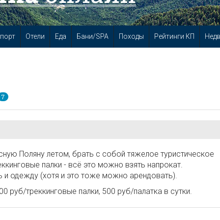
порт
Отели
Еда
Бани/SPA
Походы
Рейтинги КП
Нед
7
ную Поляну летом, брать с собой тяжелое туристическое
еккинговые палки - всё это можно взять напрокат.
 и одежду (хотя и это тоже можно арендовать).
0 руб/треккинговые палки, 500 руб/палатка в сутки.