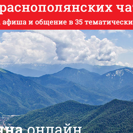
яна
онлайн