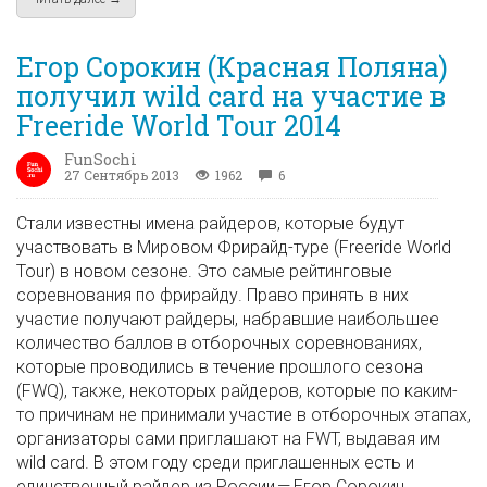
Егор Сорокин (Красная Поляна)
получил wild card на участие в
Freeride World Tour 2014
FunSochi
27 Сентябрь 2013
1962
6
Стали известны имена райдеров, которые будут
участвовать в Мировом Фрирайд-туре (Freeride World
Tour) в новом сезоне. Это самые рейтинговые
соревнования по фрирайду. Право принять в них
участие получают райдеры, набравшие наибольшее
количество баллов в отборочных соревнованиях,
которые проводились в течение прошлого сезона
(FWQ), также, некоторых райдеров, которые по каким-
то причинам не принимали участие в отборочных этапах,
организаторы сами приглашают на FWT, выдавая им
wild card. В этом году среди приглашенных есть и
единственный райдер из России — Егор Сорокин.