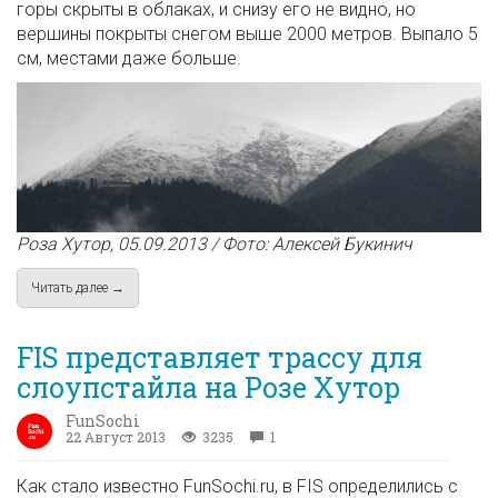
горы скрыты в облаках, и снизу его не видно, но
вершины покрыты снегом выше 2000 метров. Выпало 5
см, местами даже больше.
Роза Хутор, 05.09.2013 / Фото: Алексей Букинич
Читать далее →
about В Красной Поляне выпал первый снег в сезоне 2013-
FIS представляет трассу для
слоупстайла на Розе Хутор
FunSochi
22 Август 2013
3235
1
Как стало известно FunSochi.ru, в FIS определились с