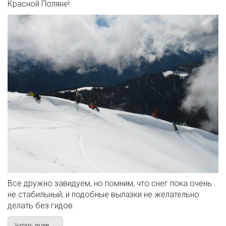
Красной Поляне!
Все дружно завидуем, но помним, что снег пока очень
не стабильный, и подобные вылазки не желательно
делать без гидов.
Читать далее →
about Сезон 13/14 открыт!