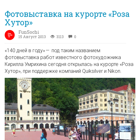
Фотовыставка на курорте «Роза
Хутор»
FunSochi
15 Август 2013
3113
0
«140 дней в году» — под таким названием
фотовыставка работ известного фотохудожника
Кирилла Умрихина сегодня открылась на курорте «Роза
Хутор», при поддержке компаний Quiksilver и Nikon.