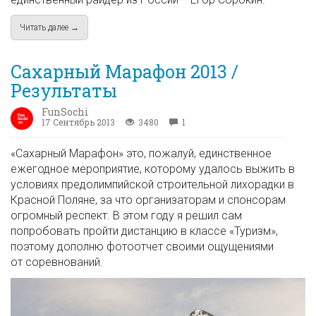
Читать далее →
about Егор Сорокин (Красная Поляна) получил wild card на уч
Сахарный Марафон 2013 /
Результаты
FunSochi
17 Сентябрь 2013
3480
1
«Сахарный Марафон» это, пожалуй, единственное
ежегодное мероприятие, которому удалось выжить в
условиях предолимпийской строительной лихорадки в
Красной Поляне, за что организаторам и спонсорам
огромный респект. В этом году я решил сам
попробовать пройти дистанцию в классе «Туризм»,
поэтому дополню фотоотчет своими ощущениями
от соревнований.