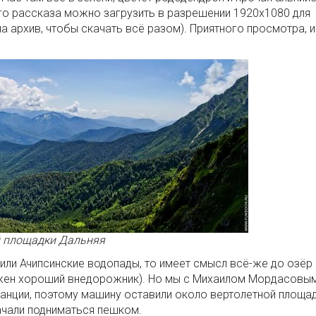
ого рассказа можно загрузить в разрешении 1920х1080 для
на архив, чтобы скачать всё разом). Приятного просмотра, и
й площадки Дальняя
или Ачипсинские водопады, то имеет смысл всё-же до озёр
ужен хороший внедорожник). Но мы с Михаилом Мордасовы
анции, поэтому машину оставили около вертолетной площа
ачали подниматься пешком.