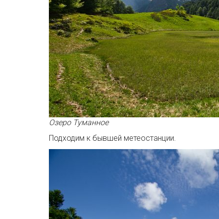
Озеро Туманное
Подходим к бывшей метеостанции.