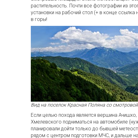
растительность. Почти все фотографии из эт
установки на рабочий стол (+ в конце ссылка 
в горы!
Вид на поселок Красная Поляна со смотрово
Если целью похода является вершина Ачишхо, 
Хмелевского подниматься на автомобиле (н
планировали дойти только до бывшей метеост
рядом с центром подготовки МЧС, и дальше н