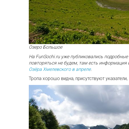
Озеро Большое
На FunSochi.ru уже публиковались подробные
повторяться не будем, там есть информация 
Озёра Хмелевского в апреле
.
Тропа хорошо видна, присутствуют указатели,