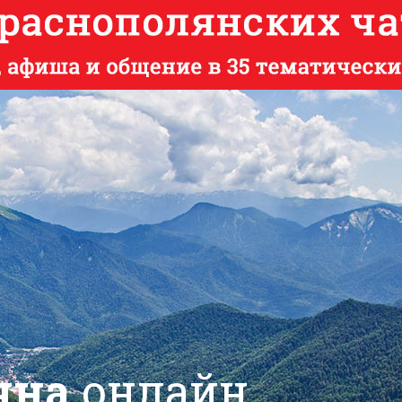
яна
онлайн