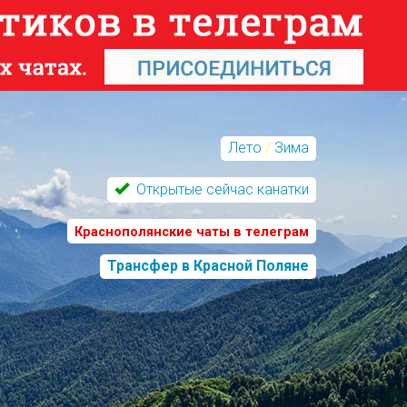
Лето
/
Зима
Открытые сейчас канатки
Краснополянские чаты в телеграм
Трансфер в Красной Поляне