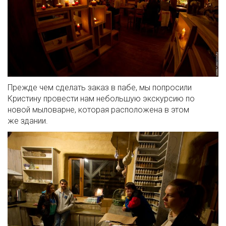
Прежде чем сделать заказ в пабе, мы попросили
Кристину провести нам небольшую экскурсию по
новой мыловарне, которая расположена в этом
же здании.