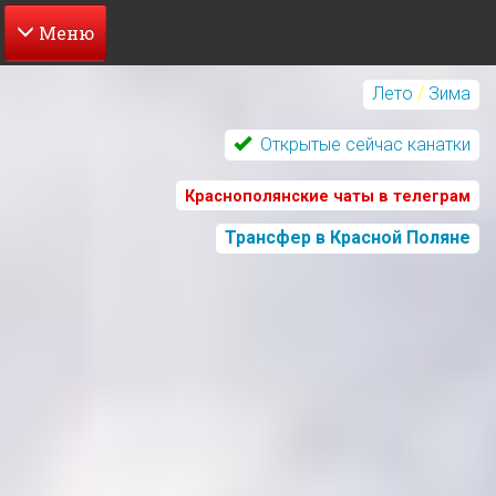
Перейти
к
Лето
/
Зима
основному
содержанию
Открытые сейчас канатки
Краснополянские чаты в телеграм
Трансфер в Красной Поляне