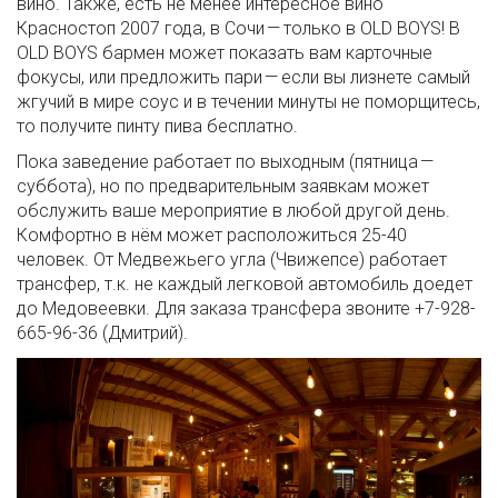
вино. Также, есть не менее интересное вино
Красностоп 2007 года, в Сочи — только в OLD BOYS! В
OLD BOYS бармен может показать вам карточные
фокусы, или предложить пари — если вы лизнете самый
жгучий в мире соус и в течении минуты не поморщитесь,
то получите пинту пива бесплатно.
Пока заведение работает по выходным (пятница —
суббота), но по предварительным заявкам может
обслужить ваше мероприятие в любой другой день.
Комфортно в нём может расположиться 25-40
человек. От Медвежьего угла (Чвижепсе) работает
трансфер, т.к. не каждый легковой автомобиль доедет
до Медовеевки. Для заказа трансфера звоните +7-928-
665-96-36 (Дмитрий).