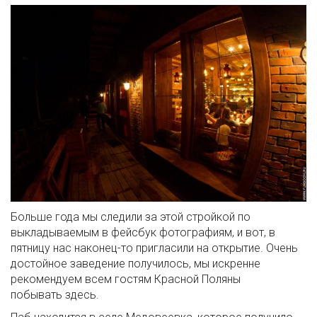
Больше года мы следили за этой стройкой по
выкладываемым в фейсбук фотографиям, и вот, в
пятницу нас наконец-то пригласили на открытие. Очень
достойное заведение получилось, мы искренне
рекомендуем всем гостям Красной Поляны
побывать здесь.