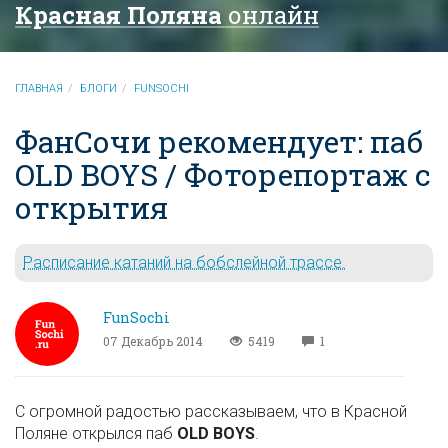
Красная Поляна
онлайн
ГЛАВНАЯ
БЛОГИ
FUNSOCHI
ФанСочи рекомендует: паб
OLD BOYS / Фоторепортаж с
открытия
Расписание катаний на бобслейной трассе.
FunSochi
07 Декабрь 2014
5419
1
С огромной радостью рассказываем, что в Красной
Поляне открылся паб
OLD BOYS
.