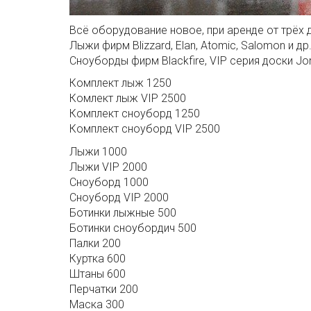
Всё оборудование новое, при аренде от трёх 
Лыжи фирм Blizzard, Elan, Atomic, Salomon и др
Сноуборды фирм Blackfire, VIP серия доски Jo
Комплект лыж 1250
Комлект лыж VIP 2500
Комплект сноуборд 1250
Комплект сноуборд VIP 2500
Лыжи 1000
Лыжи VIP 2000
Сноуборд 1000
Сноуборд VIP 2000
Ботинки лыжные 500
Ботинки сноубордич 500
Палки 200
Куртка 600
Штаны 600
Перчатки 200
Маска 300