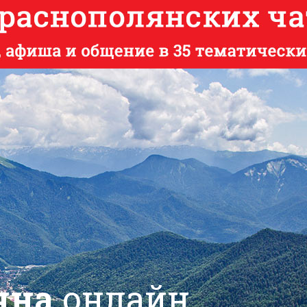
яна
онлайн