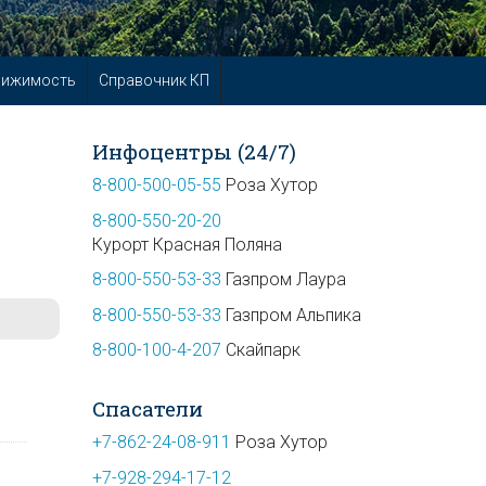
вижимость
Справочник КП
Инфоцентры (24/7)
8-800-500-05-55
Роза Хутор
8-800-550-20-20
Курорт Красная Поляна
8-800-550-53-33
Газпром Лаура
8-800-550-53-33
Газпром Альпика
8-800-100-4-207
Скайпарк
Спасатели
+7-862-24-08-911
Роза Хутор
+7-928-294-17-12