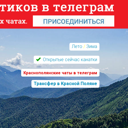
Лето
/
Зима
Открытые сейчас канатки
Краснополянские чаты в телеграм
Трансфер в Красной Поляне