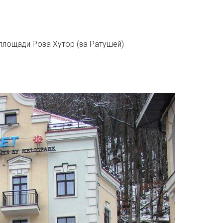
 площади Роза Хутор (за Ратушей)