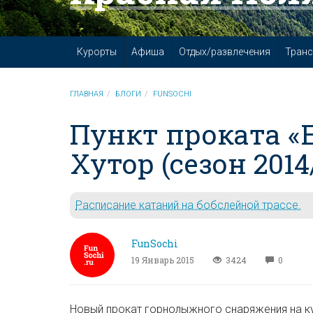
Курорты
Афиша
Отдых/развлечения
Транс
ГЛАВНАЯ
БЛОГИ
FUNSOCHI
Пункт проката «E
Хутор (сезон 2014
Расписание катаний на бобслейной трассе.
FunSochi
19 Январь 2015
3424
0
Новый прокат горнолыжного снаряжения на ку