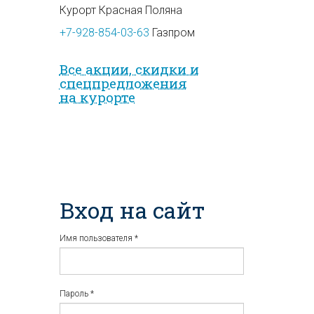
Курорт Красная Поляна
+7-928-854-03-63
Газпром
Все акции, скидки и
спец­предложе­ния
на курорте
Вход на сайт
Имя пользователя
*
Пароль
*