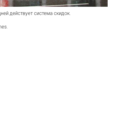
дней действует система скидок.
.
nes.