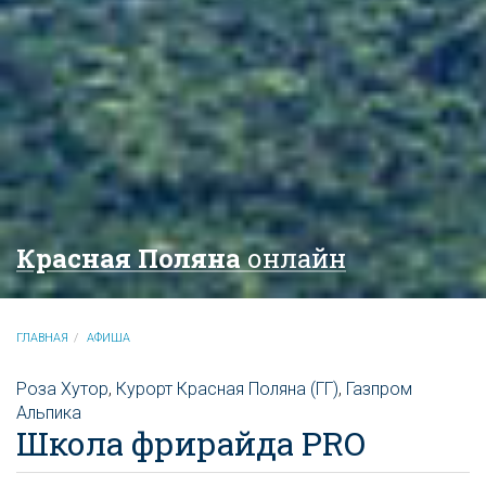
Красная Поляна
онлайн
ГЛАВНАЯ
АФИША
Роза Хутор
,
Курорт Красная Поляна (ГГ)
,
Газпром
Альпика
Школа фрирайда PRO