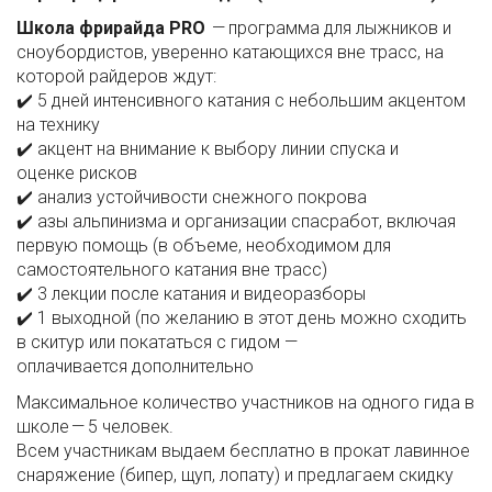
Школа фрирайда PRO
— программа для лыжников и
сноубордистов, уверенно катающихся вне трасс, на
которой райдеров ждут:
✔️ 5 дней интенсивного катания с небольшим акцентом
на технику
✔️ акцент на внимание к выбору линии спуска и
оценке рисков
✔️ анализ устойчивости снежного покрова
✔️ азы альпинизма и организации спасработ, включая
первую помощь (в объеме, необходимом для
самостоятельного катания вне трасс)
✔️ 3 лекции после катания и видеоразборы
✔️ 1 выходной (по желанию в этот день можно сходить
в скитур или покататься с гидом —
оплачивается дополнительно
Максимальное количество участников на одного гида в
школе — 5 человек.
Всем участникам выдаем бесплатно в прокат лавинное
снаряжение (бипер, щуп, лопату) и предлагаем скидку