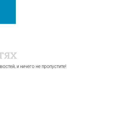
ТЯХ
остей, и ничего не пропустите!