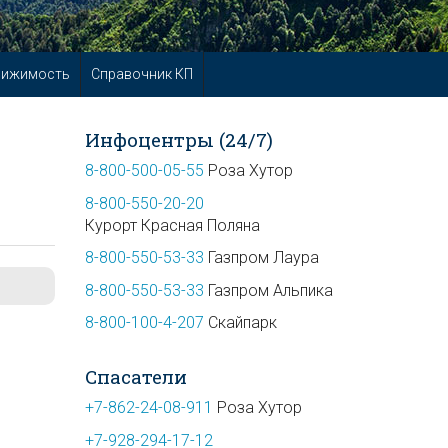
вижимость
Справочник КП
Инфоцентры (24/7)
8-800-500-05-55
Роза Хутор
8-800-550-20-20
Курорт Красная Поляна
8-800-550-53-33
Газпром Лаура
8-800-550-53-33
Газпром Альпика
8-800-100-4-207
Скайпарк
Спасатели
+7-862-24-08-911
Роза Хутор
+7-928-294-17-12