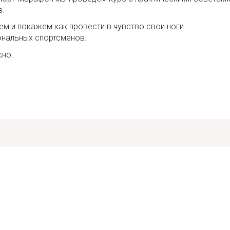
в.
ем и покажем как провести в чувство свои ноги.
ональных спортсменов.
сно.