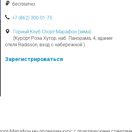
бесплатно
+7 (862) 300-01-75
Горный Клуб Спорт-Марафон (зима)
(Курорт Роза Хутор, наб. Панорама, 4, здание
отеля Radisson, вход с набережной.)
Зарегистрироваться
Спорт-Марафон мы проведем курс с практическими советами