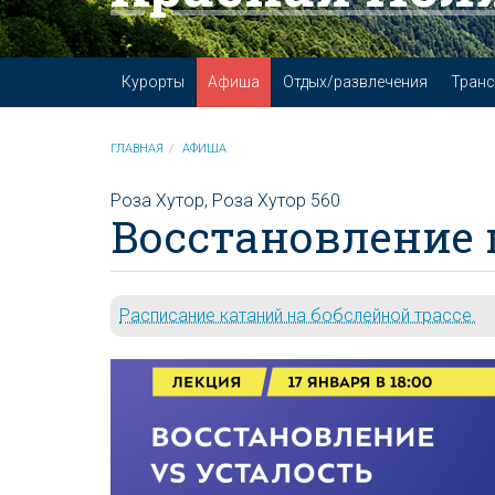
Курорты
Афиша
Отдых/развлечения
Транс
ГЛАВНАЯ
АФИША
Роза Хутор
,
Роза Хутор 560
Восстановление 
Расписание катаний на бобслейной трассе.