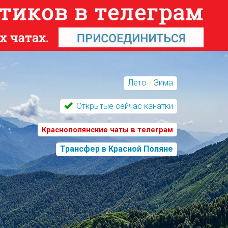
Лето
/
Зима
Открытые сейчас канатки
Краснополянские чаты в телеграм
Трансфер в Красной Поляне