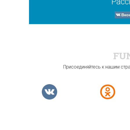
Расс
Вко
FU
Присоединяйтесь к нашим стран