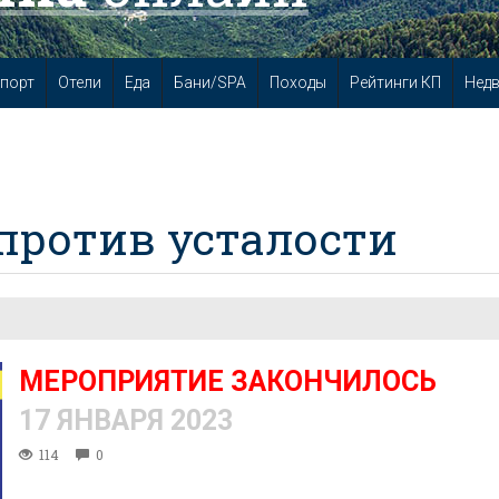
порт
Отели
Еда
Бани/SPA
Походы
Рейтинги КП
Нед
против усталости
МЕРОПРИЯТИЕ ЗАКОНЧИЛОСЬ
17 ЯНВАРЯ 2023
114
0