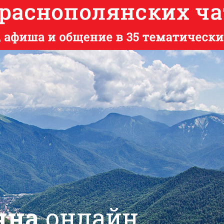
яна
онлайн