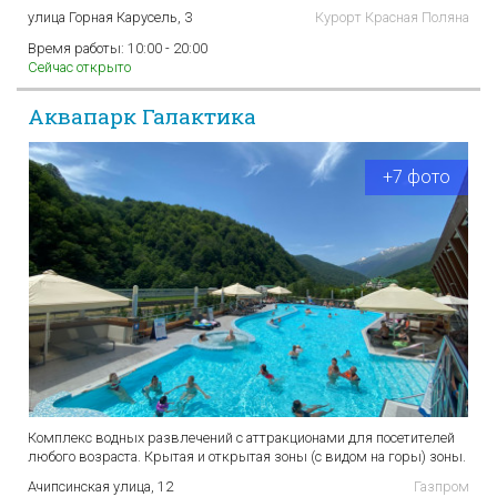
улица Горная Карусель, 3
Курорт Красная Поляна
Время работы:
10:00 - 20:00
Сейчас открыто
Аквапарк Галактика
+7 фото
Комплекс водных развлечений с аттракционами для посетителей
любого возраста. Крытая и открытая зоны (с видом на горы) зоны.
Ачипсинская улица, 12
Газпром