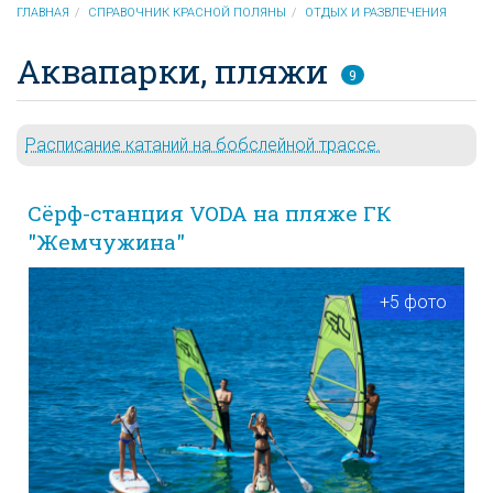
ГЛАВНАЯ
СПРАВОЧНИК КРАСНОЙ ПОЛЯНЫ
ОТДЫХ И РАЗВЛЕЧЕНИЯ
Аквапарки, пляжи
9
Расписание катаний на бобслейной трассе.
Cёрф-станция VODA на пляже ГК
"Жемчужина"
+5 фото