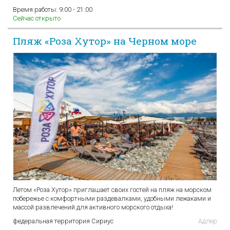
Время работы:
9:00 - 21:00
Сейчас открыто
Пляж «Роза Хутор» на Черном море
Летом «Роза Хутор» приглашает своих гостей на пляж на морском
побережье с комфортными раздевалками, удобными лежаками и
массой развлечений для активного морского отдыха!
федеральная территория Сириус
Адлер