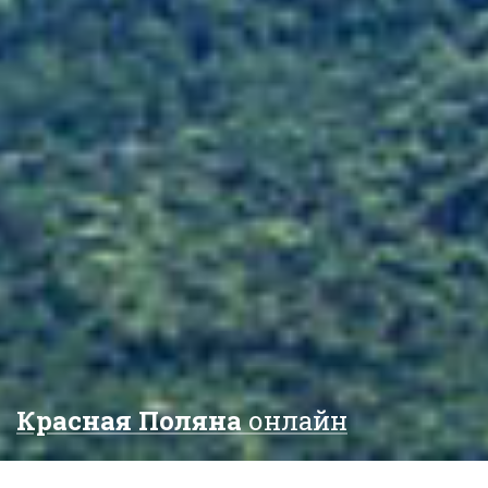
Красная Поляна
онлайн