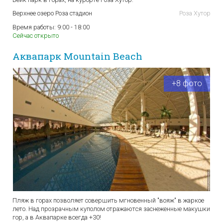
Верхнее озеро Роза стадион
Роза Хутор
Время работы:
9:00 - 18:00
Сейчас открыто
Аквапарк Mountain Beach
+8 фото
Пляж в горах позволяет совершить мгновенный "вояж" в жаркое
лето. Над прозрачным куполом отражаются заснеженные макушки
гор, а в Аквапарке всегда +30!