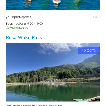
ул. Черноморская, 3
Сочи
Время работы:
9:00 - 19:00
Сейчас открыто
Rosa Wake Park
+6 фото
Вейк парк в горах, на курорте Роза Хутор.