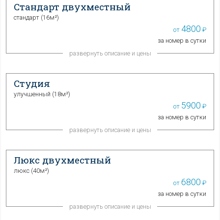
Стандарт двухместный
стандарт (
16м²
)
4800
от
₽
за номер в сутки
развернуть описание и цены
Студия
улучшенный (
18м²
)
5900
от
₽
за номер в сутки
развернуть описание и цены
Люкс двухместный
люкс (
40м²
)
6800
от
₽
за номер в сутки
развернуть описание и цены