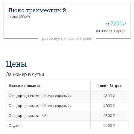
Люкс трехместный
люкс (
50м²
)
7200
от
₽
за номер в сутки
развернуть описание и цены
Цены
За номер в сутки
Название номера
1 янв -
31 дек
Стандарт одноместный «мансардный»
3500 ₽
Стандарт двухместный «мансардный»
4000 ₽
Стандарт двухместный
4800 ₽
Студия
5900 ₽