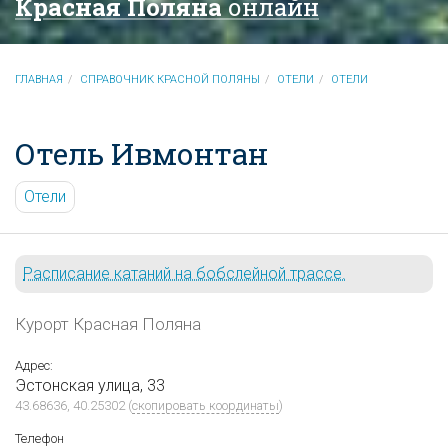
Красная Поляна
онлайн
ГЛАВНАЯ
СПРАВОЧНИК КРАСНОЙ ПОЛЯНЫ
ОТЕЛИ
ОТЕЛИ
Отель Ивмонтан
Отели
Расписание катаний на бобслейной трассе.
Курорт Красная Поляна
Адрес:
Эстонская улица, 33
43.68636, 40.25302
(
скопировать координаты
)
Телефон