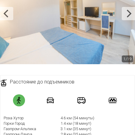
1/19
Расстояние до подъемников
Роза Хутор
4.6 км (54 минуты)
Горки Город
1.4 км (18 минут)
Газпром-Альпика
3.1 км (35 минут)
Газпром-Лаура
2.8 км (35 минут)