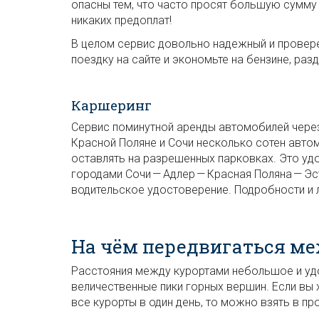
опасны тем, что часто просят большую сумму 
никаких предоплат!
В целом сервис довольно надежный и провере
поездку на сайте и экономьте на бензине, раз
Каршеринг
Сервис поминутной аренды автомобилей чере
Красной Поляне и Сочи несколько сотен авто
оставлять на разрешенных парковках. Это уд
городами Сочи — Адлер — Красная Поляна — Эст
водительское удостоверение. Подробности и
На чём передвигаться м
Расстояния между курортами небольшое и уд
величественные пики горных вершин. Если вы 
все курорты в один день, то можно взять в пр