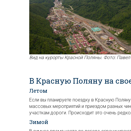
Вид на курорты Красной Поляны. Фото: Паве
В Красную Поляну на сво
Летом
Если вы планируете поездку в Красную Поляну
массовых мероприятий и приездом разных чин
участкам дороги. Происходит это очень редко
Зимой