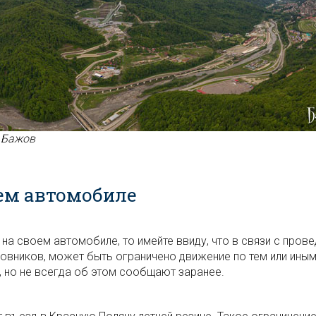
л Бажов
ем автомобиле
 на своем автомобиле, то имейте ввиду, что в связи с пров
овников, может быть ограничено движение по тем или ины
, но не всегда об этом сообщают заранее.