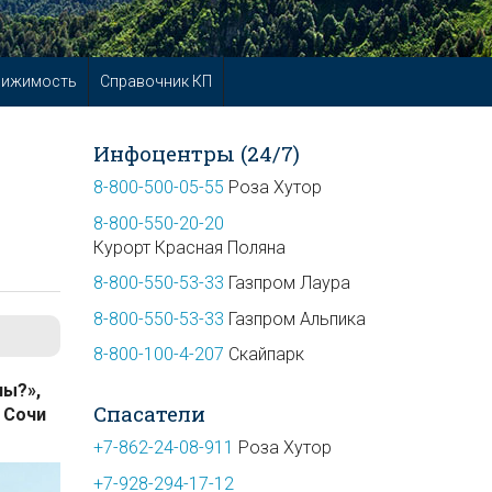
вижимость
Справочник КП
Инфоцентры (24/7)
8-800-500-05-55
Роза Хутор
8-800-550-20-20
Курорт Красная Поляна
8-800-550-53-33
Газпром Лаура
8-800-550-53-33
Газпром Альпика
8-800-100-4-207
Скайпарк
ны?»,
Спасатели
 Сочи
+7-862-24-08-911
Роза Хутор
+7-928-294-17-12