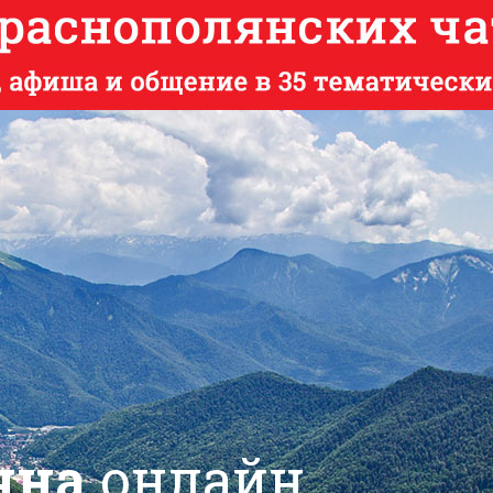
яна
онлайн