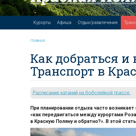
Курорты
Афиша
Отдых/развлечения
Транс
ГЛАВНАЯ
Как добраться и 
Транспорт в Кра
Расписание катаний на бобслейной трассе.
При планировании отдыха часто возникает 
«как передвигаться между курортами Роза 
в Красную Поляну и обратно?». В этой стат