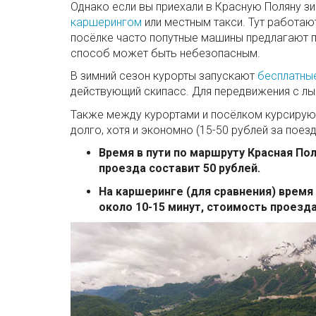
Однако если вы приехали в Красную Поляну з
каршерингом
или местным такси. Тут работаю
посёлке часто попутные машины предлагают по
способ может быть небезопасным.
В зимний сезон курорты запускают
бесплатны
действующий скипасс. Для передвижения с лы
Также между курортами и посёлком курсируют 
долго, хотя и экономно (15-50 рублей за поезд
Время в пути по маршруту Красная Пол
проезда составит 50 рублей.
На каршеринге (для сравнения) время 
около 10-15 минут, стоимость проезда