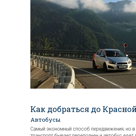
Как добраться до Красно
Автобусы
Самый экономный способ передвижения, но в п
транспорт бывает переполнен и автобус едет