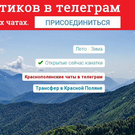
Лето
/
Зима
Открытые сейчас канатки
Краснополянские чаты в телеграм
Трансфер в Красной Поляне