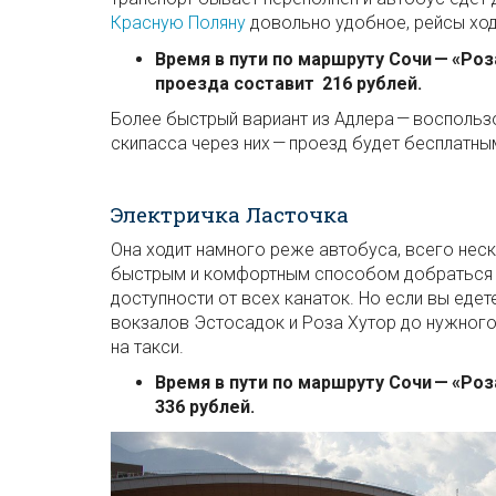
Красную Поляну
довольно удобное, рейсы ход
Время в пути по маршруту Сочи — «Роз
проезда составит 216 рублей.
Более быстрый вариант из Адлера — восполь
скипасса через них — проезд будет бесплатным
Электричка Ласточка
Она ходит намного реже автобуса, всего неск
быстрым и комфортным способом добраться д
доступности от всех канаток. Но если вы едет
вокзалов Эстосадок и Роза Хутор до нужного 
на такси.
Время в пути по маршруту Сочи — «Ро
336 рублей.