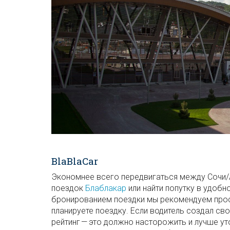
BlaBlaCar
Экономнее всего передвигаться между Сочи/
поездок
Блаблакар
или найти попутку в удобн
бронированием поездки мы рекомендуем прос
планируете поездку. Если водитель создал сво
рейтинг — это должно насторожить и лучше ут