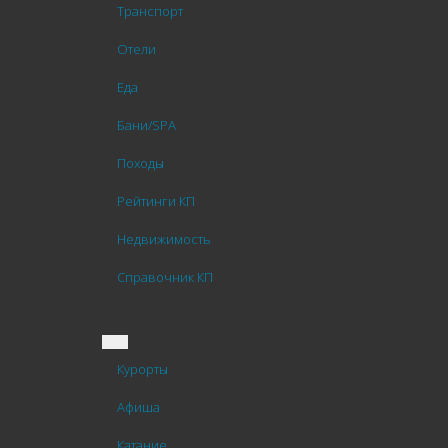
Транспорт
Отели
Еда
Бани/SPA
Походы
Рейтинги КП
Недвижимость
Справочник КП
Курорты
Афиша
Катание