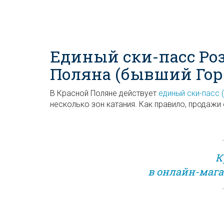
Единый ски-пасс Роз
Поляна (бывший Гор
В Красной Поляне действует
единый ски-пасс 
несколько зон катания. Как правило, продажи
К
в онлайн-мага