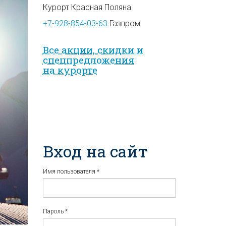
Курорт Красная Поляна
+7-928-854-03-63
Газпром
Все акции, скидки и
спец­предложе­ния
на курорте
Вход на сайт
Имя пользователя
*
Пароль
*