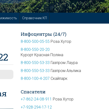
вижимость
Справочник КП
Инфоцентры (24/7)
8-800-500-05-55
Роза Хутор
8-800-550-20-20
22
Курорт Красная Поляна
8-800-550-53-33
Газпром Лаура
8-800-550-53-33
Газпром Альпика
8-800-100-4-207
Скайпарк
ая
Спасатели
+7-862-24-08-911
Роза Хутор
+7-928-294-17-12