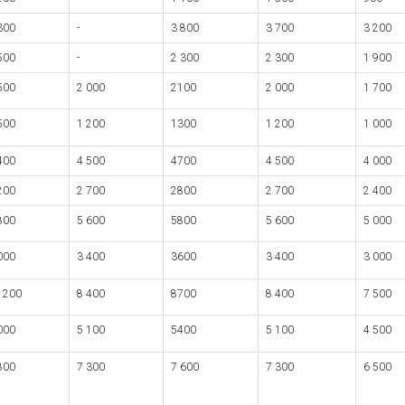
300
-
3 800
3 700
3 200
500
-
2 300
2 300
1 900
500
2 000
2100
2 000
1 700
500
1 200
1300
1 200
1 000
400
4 500
4700
4 500
4 000
200
2 700
2800
2 700
2 400
800
5 600
5800
5 600
5 000
000
3 400
3600
3 400
3 000
 200
8 400
8700
8 400
7 500
000
5 100
5400
5 100
4 500
800
7 300
7 600
7 300
6 500