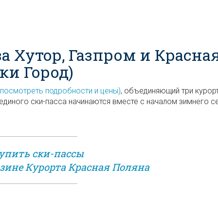
а Хутор, Газпром и Красна
ки Город)
(посмотреть подробности и цены)
, объединяющий три курорт
 единого ски-пасса начинаются вместе с началом зимнего с
упить ски-пассы
зине Курорта Красная Поляна