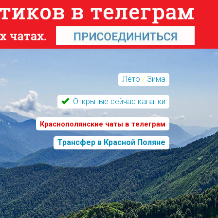
Лето
/
Зима
Открытые сейчас канатки
Краснополянские чаты в телеграм
Трансфер в Красной Поляне