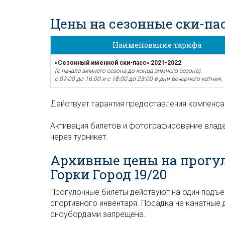
Цены на сезонные ски-па
Наименование тарифа
«Сезонный именной ски-пасс» 2021-2022
(с начала зимнего сезона до конца зимнего сезона).
с 09:00 до 16:00 и с 18:00 до 23:00 в дни вечернего катния.
Действует гарантия предоставления компенса
Активация билетов и фотографирование владе
через турникет.
Архивные цены на прогу
Горки Город 19/20
Прогулочные билеты действуют на один подъем
спортивного инвентаря. Посадка на канатные 
сноубордами запрещена.