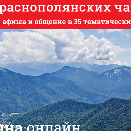
яна
онлайн