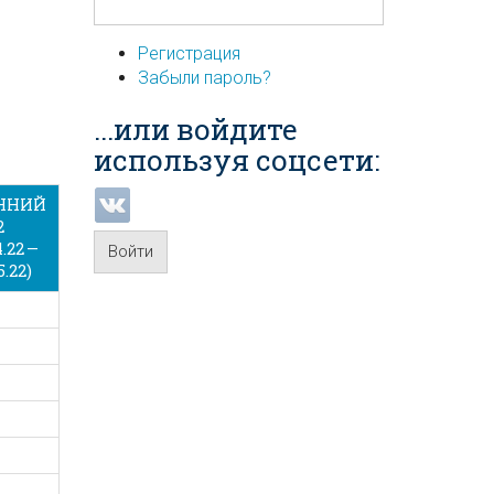
Регистрация
Забыли пароль?
...или войдите
используя соцсети:
ННИЙ
2
4.22 —
Войти
5.22)