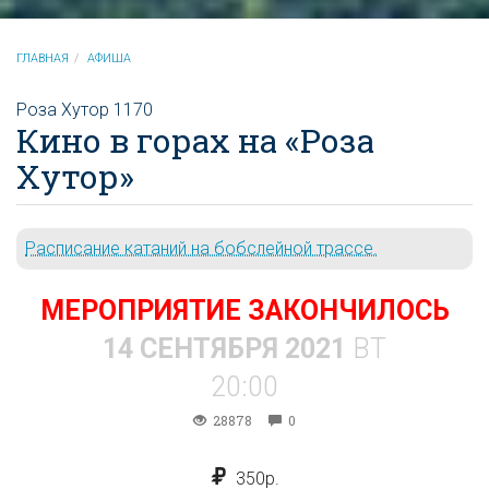
ГЛАВНАЯ
АФИША
Роза Хутор 1170
Кино в горах на «Роза
Хутор»
Расписание катаний на бобслейной трассе.
МЕРОПРИЯТИЕ ЗАКОНЧИЛОСЬ
14 СЕНТЯБРЯ 2021
ВТ
20:00
28878
0
350р.