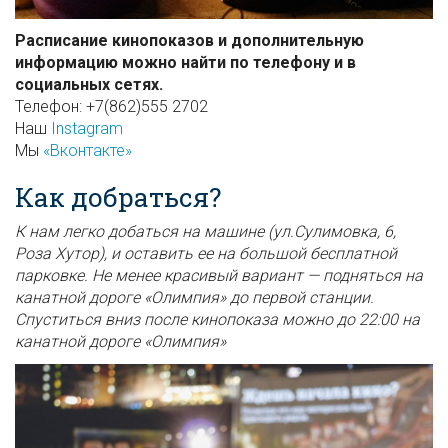
Расписание кинопоказов и дополнительную
информацию можно найти по телефону и в
социальных сетях.
Телефон: +7(862)555 2702
Наш
Instagram
Мы
«Вконтакте»
Как добраться?
К нам легко добаться на машине (ул.Сулимовка, 6,
Роза Хутор), и оставить ее на большой бесплатной
парковке. Не менее красивый вариант — подняться на
канатной дороге «Олимпия» до первой станции.
Спуститься вниз после кинопоказа можно до 22:00 на
канатной дороге «Олимпия»