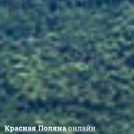
Красная Поляна
онлайн