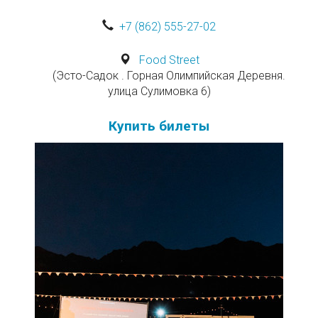
+7 (862) 555-27-02
Food Street
(Эсто-Садок . Горная Олимпийская Деревня.
улица Сулимовка 6)
Купить билеты