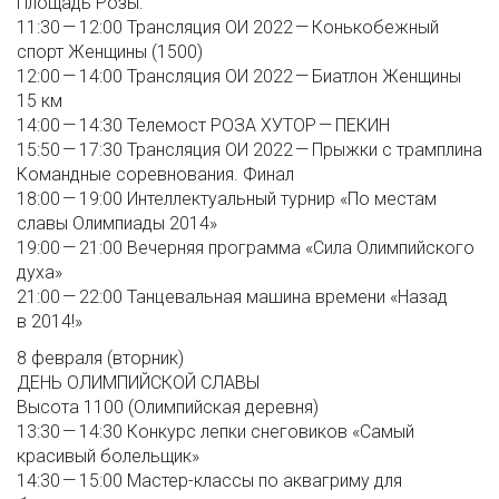
Площадь Розы.
11:30 — 12:00 Трансляция ОИ 2022 — Конькобежный
спорт Женщины (1500)
12:00 — 14:00 Трансляция ОИ 2022 — Биатлон Женщины
15 км
14:00 — 14:30 Телемост РОЗА ХУТОР — ПЕКИН
15:50 — 17:30 Трансляция ОИ 2022 — Прыжки с трамплина
Командные соревнования. Финал
18:00 — 19:00 Интеллектуальный турнир «По местам
славы Олимпиады 2014»
19:00 — 21:00 Вечерняя программа «Сила Олимпийского
духа»
21:00 — 22:00 Танцевальная машина времени «Назад
в 2014!»
8 февраля (вторник)
ДЕНЬ ОЛИМПИЙСКОЙ СЛАВЫ
Высота 1100 (Олимпийская деревня)
13:30 — 14:30 Конкурс лепки снеговиков «Самый
красивый болельщик»
14:30 — 15:00 Мастер-классы по аквагриму для