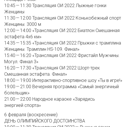
10:45 — 11:30 Трансляция ОИ 2022 Лыжные гонки
Женщины
11:30 — 12:00 Трансляция ОИ 2022 Конькобежный спорт
Женщины. 3000 м
12:00 — 14:00 «Трансляция ОИ 2022 Биатлон Смешанная
эстафета 4x6 км»
14:35 — 15:35 «Трансляция ОИ 2022 Прыжки с трамплина
Женщины. Трамплин HS-109. Финал»
15:40 — 16:20 «Трансляция ОИ 2022 Фристайл Мужчины.
Могул. Финал 3»
16:20 — 17:30 «Трансляция ОИ 2022 Шорт-трек
Смешанная эстафета. Финал»
18:00 — 19:00 Интерактивно-спортивное шоу «Ты в игре!»
19:00 — 21:00 Вечерняя программа «Самый энергичный
болельщик»
21:00 — 22:00 Народное караоке «Зарядись
энергией спорта»
6 февраля (воскресение)
ДЕНЬ ОЛИМПИЙСКОГО ДОСТОИНСТВА