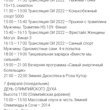
10:00 — 11:30 Трансляция ОИ 2022 — Лыжные гонки
15+15, скиатлон
11:30 — 13:00 Трансляция ОИ 2022 — Конькобежный
спорт 5000
15:00 — 15:40 Трансляция ОИ 2022 — Прыжки с трамплина
Мужчины. Трамплин HS-109. Финал
15:40 — 16:15 Трансляция ОИ 2022 — Фристайл Женщины.
Могул. Финал 3
16:15 — 17:00 Трансляция ОИ 2022 — Санный спорт
Мужчины. Одноместные сани. 4-я попытка
18:00 — 19:00 Танцевальная зарядка «Вместе мы
сильней!»
19:00 — 21:00 Вечерняя программа «Самый энергичный
болельщик»
21:00 – 22:00 Зимняя Дискотека в Роза Хутор
7 февраля (понедельник)
ДЕНЬ ОЛИМПИЙСКОГО ДУХА
Высота 1100 (Олимпийская деревня)
15:00 — 15:50 Массовый спуск в честь Зимней
Олимпиады в Сочи — 2014