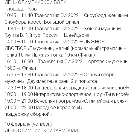
ДЕНЬ ОЛИМПИЙСКОЙ ВОЛИ
Площадь Розы.
10:45 — 11:40 Трансляция ОИ 2022 – Сноуборд женщины.
Сноуборд-кросс. Большой финал
11:40 — 14:00 Трансляция ОИ 2022 – Хоккей мужчины.
Группа B. 1-й тур: Россия – Швейцария
14:00 — 15:10 Трансляция ОИ 2022 — ЛЫЖНОЕ
ДВОЕБОРЬЕ мужчины, малый (нормальный) трамплин +
гонка 10 км Лыжная гонка 10 км (Финал)
16:10 — 16:30 — Трансляция ОИ 2022 Шорт-трек мужчины.
1500 м. Финал
16:35 — 17:30 Трансляция ОИ 2022 — Санный спорт
мужчины. Двухместные сани. 2-я попытка
17:30 — 18:00 Танцевальная зарядка «Стань чемпионом!»
18:00 — 19:00 Интерактивно-спортивное шоу «Ты в игре!»
19:00 — 21:00 Вечерняя программа «Олимпийская воля»
21:00 — 22:00 Народное караоке «В
поддержку сборной!»
10 февраля (четверг)
ДЕНЬ ОЛИМПИЙСКОЙ ГАРМОНИИ