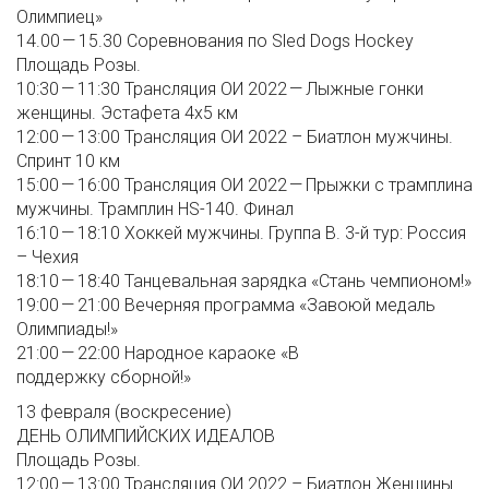
Олимпиец»
14.00 — 15.30 Соревнования по Sled Dogs Hockey
Площадь Розы.
10:30 — 11:30 Трансляция ОИ 2022 — Лыжные гонки
женщины. Эстафета 4x5 км
12:00 — 13:00 Трансляция ОИ 2022 – Биатлон мужчины.
Спринт 10 км
15:00 — 16:00 Трансляция ОИ 2022 — Прыжки с трамплина
мужчины. Трамплин HS-140. Финал
16:10 — 18:10 Хоккей мужчины. Группа B. 3-й тур: Россия
– Чехия
18:10 — 18:40 Танцевальная зарядка «Стань чемпионом!»
19:00 — 21:00 Вечерняя программа «Завоюй медаль
Олимпиады!»
21:00 — 22:00 Народное караоке «В
поддержку сборной!»
13 февраля (воскресение)
ДЕНЬ ОЛИМПИЙСКИХ ИДЕАЛОВ
Площадь Розы.
12:00 — 13:00 Трансляция ОИ 2022 – Биатлон Женщины.