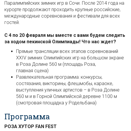
Паралимпийских зимних игр в Сочи. После 2014 года на
курорте продолжают проходить крупные российские,
международные соревнования и фестивали для всех
гостей.
⠀
С 4 по 20 февраля мы вместе с вами будем следить
за ходом пекинской Олимпиады! Что нас ждет?
Прямые трансляции всех этапов соревнований
ХХIV зимних Олимпийских игр на большом экране
в Роза Долине 560 м (площадь Роза,
главная сцена)
Развлекательная программа: конкурсы,
состязания, викторины, флешмобы, караоке,
выступления уличных артистов – в Роза Долине
560 м и в Горной Олимпийской деревне 1100 м
(смотровая площадка у Родельбана)
Программа
РОЗА ХУТОР FAN FEST