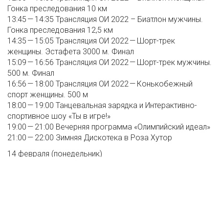
Гонка преследования 10 км
13:45 — 14:35 Трансляция ОИ 2022 – Биатлон мужчины.
Гонка преследования 12,5 км
14:35 — 15:05 Трансляция ОИ 2022 — Шорт-трек
женщины. Эстафета 3000 м. Финал
15:09 — 16:56 Трансляция ОИ 2022 — Шорт-трек мужчины.
500 м. Финал
16:56 — 18:00 Трансляция ОИ 2022 — Конькобежный
спорт женщины. 500 м
18:00 — 19:00 Танцевальная зарядка и Интерактивно-
спортивное шоу «Ты в игре!»
19:00 — 21:00 Вечерняя программа «Олимпийский идеал»
21:00 — 22:00 Зимняя Дискотека в Роза Хутор
14 февраля (понедельник)
ДЕНЬ ЛЮБВИ К СПОРТУ
Площадь Розы.
14:00 — 17:00 Трансляция ОИ 2022 – Фристайл женщины.
Акробатика. Финал
17:00 — 18:00 Техническая пауза – подготовка к
вечерним программам