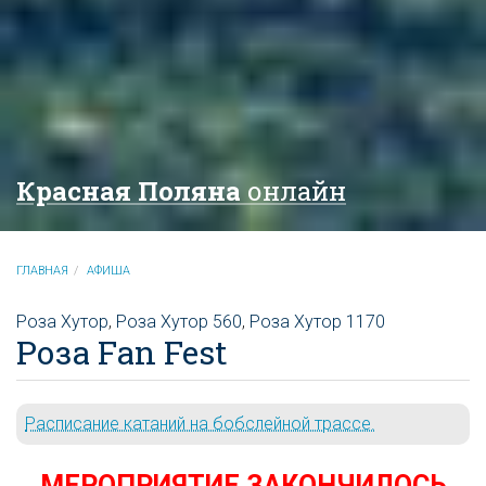
Красная Поляна
онлайн
ГЛАВНАЯ
АФИША
Роза Хутор
,
Роза Хутор 560
,
Роза Хутор 1170
Роза Fan Fest
Расписание катаний на бобслейной трассе.
МЕРОПРИЯТИЕ ЗАКОНЧИЛОСЬ