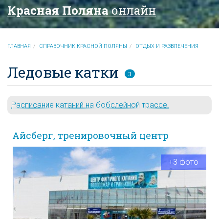
Красная Поляна
онлайн
ГЛАВНАЯ
СПРАВОЧНИК КРАСНОЙ ПОЛЯНЫ
ОТДЫХ И РАЗВЛЕЧЕНИЯ
Ледовые катки
3
Расписание катаний на бобслейной трассе.
Айсберг, тренировочный центр
+3 фото