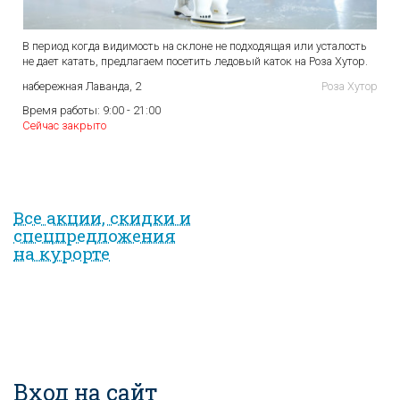
В период когда видимость на склоне не подходящая или усталость
не дает катать, предлагаем посетить ледовый каток на Роза Хутор.
набережная Лаванда, 2
Роза Хутор
Время работы:
9:00 - 21:00
Сейчас закрыто
Все акции, скидки и
спец­предложе­ния
на курорте
Вход на сайт