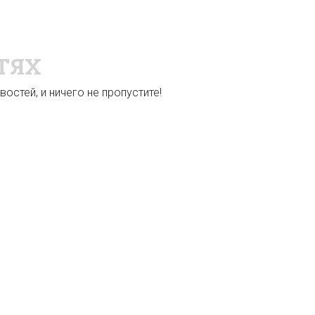
ТЯХ
остей, и ничего не пропустите!