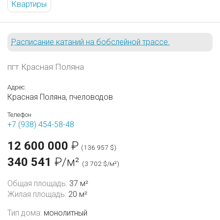
Квартиры
Расписание катаний на бобслейной трассе.
пгт Красная Поляна
Адрес:
Красная Поляна, пчеловодов
Телефон
+7 (938) 454-58-48
12 600 000
₽
(136 957 $)
340 541
₽/м²
(3 702 $/м²)
Общая площадь:
37 м²
Жилая площадь:
20 м²
Тип дома:
монолитный