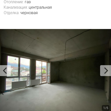
Отопление:
газ
Канализация:
центральная
Отделка:
черновая
1/5