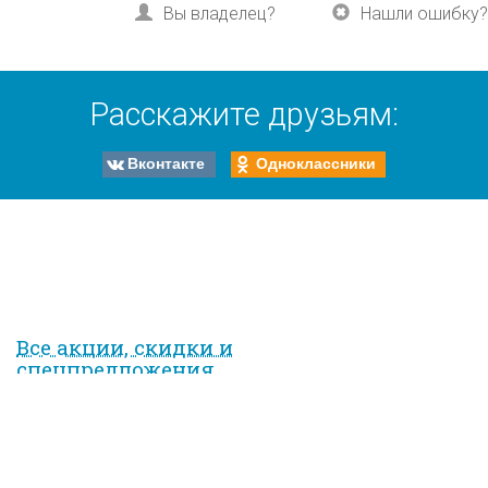
Вы владелец?
Нашли ошибку?
Расскажите друзьям:
Вконтакте
Одноклассники
Все акции, скидки и
спец­предложе­ния
на курорте