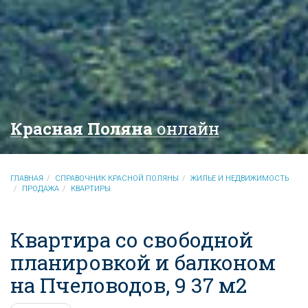
Красная Поляна
онлайн
ГЛАВНАЯ
СПРАВОЧНИК КРАСНОЙ ПОЛЯНЫ
ЖИЛЬЕ И НЕДВИЖИМОСТЬ
ПРОДАЖА
КВАРТИРЫ
Квартира со свободной
планировкой и балконом
на Пчеловодов, 9 37 м2