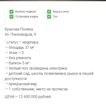
Балкон/лоджия
Вид из окна
Остановка рядом
Газ
Красная Поляна
Ул. Пчеловодов, 9
- статус — квартира
— площадь 37 м²
— этаж — 3
— без ремонта
— балкон 5 м²
— тёплый пол, проведена электрика
— детский сад, школа, поликлиника, рынок в пешей
доступности
— прекрасный вид
— 1 собственник, никто не прописан
ЦЕНА — 12 600 000 рублей