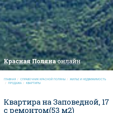
Красная Поляна
онлайн
ГЛАВНАЯ
СПРАВОЧНИК КРАСНОЙ ПОЛЯНЫ
ЖИЛЬЕ И НЕДВИЖИМОСТЬ
ПРОДАЖА
КВАРТИРЫ
Квартира на Заповедной, 17
с ремонтом(53 м2)