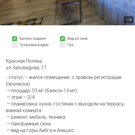
1/8
Балкон/лоджия
Вид из окна
Остановка рядом
Газ
Красная Поляна
ул.Заповедная, 17
- статус — жилое помещение, с правом регистрации
(прописка)
— площадь 53 м² (балкон 14 м²)
— этаж — 2/4
— планировка: кухня, гостиная с выходом на террасу,
ванная комната
— ремонт, мебель, техника
— панорамные окна
— вид на горы Аибга и Ачишхо