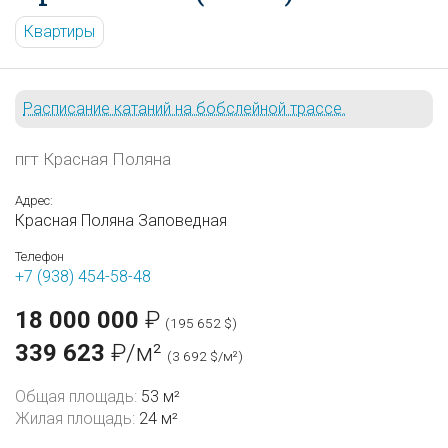
Квартиры
Расписание катаний на бобслейной трассе.
пгт Красная Поляна
Адрес:
Красная Поляна Заповедная
Телефон
+7 (938) 454-58-48
18 000 000
₽
(195 652 $)
339 623
₽/м²
(3 692 $/м²)
Общая площадь:
53 м²
Жилая площадь:
24 м²