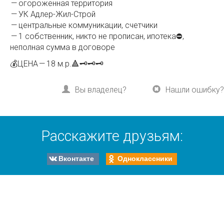
— огороженная территория
— УК Адлер-Жил-Строй
— центральные коммуникации, счетчики
— 1 собственник, никто не прописан, ипотека⛔️,
неполная сумма в договоре
💰ЦЕНА — 18 м.р.🔺🗝🗝🗝
Вы владелец?
Нашли ошибку?
Расскажите друзьям:
Вконтакте
Одноклассники