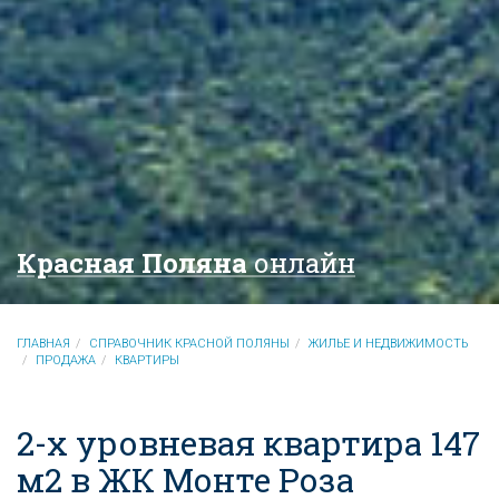
Красная Поляна
онлайн
ГЛАВНАЯ
СПРАВОЧНИК КРАСНОЙ ПОЛЯНЫ
ЖИЛЬЕ И НЕДВИЖИМОСТЬ
ПРОДАЖА
КВАРТИРЫ
2-х уровневая квартира 147
м2 в ЖК Монте Роза