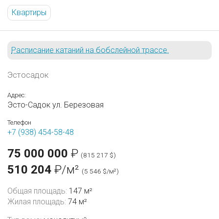
Квартиры
Расписание катаний на бобслейной трассе.
Эстосадок
Адрес:
Эсто-Садок ул. Березовая
Телефон
+7 (938) 454-58-48
75 000 000
₽
(815 217 $)
510 204
₽/м²
(5 546 $/м²)
Общая площадь:
147 м²
Жилая площадь:
74 м²