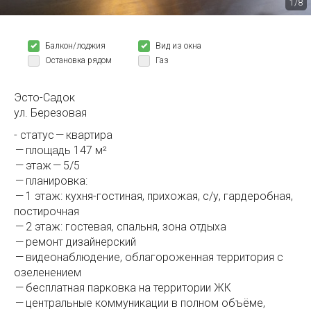
1/8
Балкон/лоджия
Вид из окна
Остановка рядом
Газ
Эсто-Садок
ул. Березовая
- статус — квартира
— площадь 147 м²
— этаж — 5/5
— планировка:
— 1 этаж: кухня-гостиная, прихожая, с/у, гардеробная,
постирочная
— 2 этаж: гостевая, спальня, зона отдыха
— ремонт дизайнерский
— видеонаблюдение, облагороженная территория с
озеленением
— бесплатная парковка на территории ЖК
— центральные коммуникации в полном объёме,