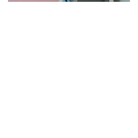
40 000 ₽/мес
Курорт Красная Поляна
Уютная квартира в Красной Поляне
★★★★★
+7 фото