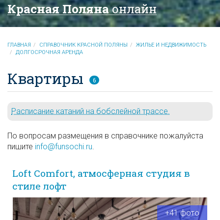
Красная Поляна
онлайн
ГЛАВНАЯ
СПРАВОЧНИК КРАСНОЙ ПОЛЯНЫ
ЖИЛЬЕ И НЕДВИЖИМОСТЬ
ДОЛГОСРОЧНАЯ АРЕНДА
Квартиры
6
Расписание катаний на бобслейной трассе.
По вопросам размещения в справочнике пожалуйста
пишите
info@funsochi.ru
.
Loft Comfort, атмосферная студия в
стиле лофт
+41 фото