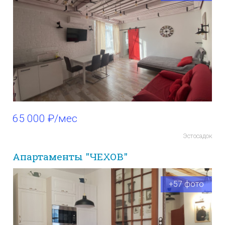
65 000 ₽/мес
Эстосадок
Апартаменты "ЧЕХОВ"
+57 фото