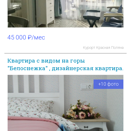
45 000 ₽/мес
Курорт Красная Поляна
Квартира с видом на горы
"Белоснежка" , дизайнерская квартира.
+10 фото