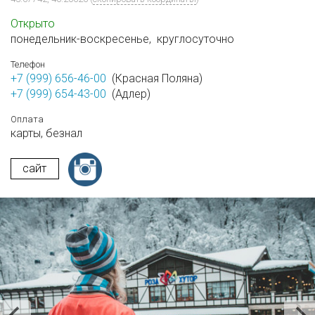
Открыто
понедельник-воскресенье,
круглосуточно
Телефон
+7 (999) 656-46-00
(Красная Поляна)
+7 (999) 654-43-00
(Адлер)
Оплата
карты,
безнал
сайт