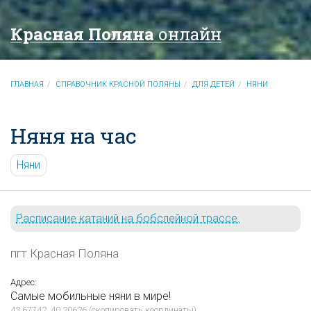
Красная Поляна
онлайн
ГЛАВНАЯ
СПРАВОЧНИК КРАСНОЙ ПОЛЯНЫ
ДЛЯ ДЕТЕЙ
НЯНИ
Няня на час
Няни
Расписание катаний на бобслейной трассе.
пгт Красная Поляна
Адрес:
Самые мобильные няни в мире!
43.67742, 40.20626
(
скопировать координаты
)