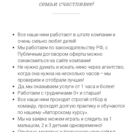
семьи счастливее!
Все наши няни работают в штате компании и
очень сильно любят детей!
Мы работаем по законодательству РФ, с
Публичным договором оферты можно
ознакомиться на сайте компании!
Не нужно думать и искать няню через агентство,
когда она нужна на несколько часов — мы
проверили и отобрали лучших!
Да, мы оказываем услуги от 1 часа и более!
Работаем с грудничками 0+ и старше!
Все наши няни проходят строгий отбор в
команду, проходят долгую практику и обучаются
по нашему «Авторскому курсу».
Мы на заявке можем играть и следить за 1
малышом, 2 и 3 детьми одновременно!
Опытные, молодые и творческие няни займут