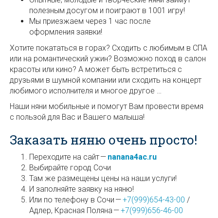
полезным досугом и поиграют в 1001 игру!
Мы приезжаем через 1 час после
оформления заявки!
Хотите покататься в горах? Сходить с любимым в СПА
или на романтический ужин? Возможно поход в салон
красоты или кино? А может быть встретиться с
друзьями в шумной компании или сходить на концерт
любимого исполнителя и многое другое …
Наши няни мобильные и помогут Вам провести время
с пользой для Вас и Вашего малыша!
Заказать няню очень просто!
Переходите на сайт —
nanana4ac.ru
Выбирайте город Сочи
Там же размещены цены на наши услуги!
И заполняйте заявку на няню!
Или по телефону в Сочи —
+7(999)654-43-00
/
Адлер, Красная Поляна —
+7(999)656-46-00