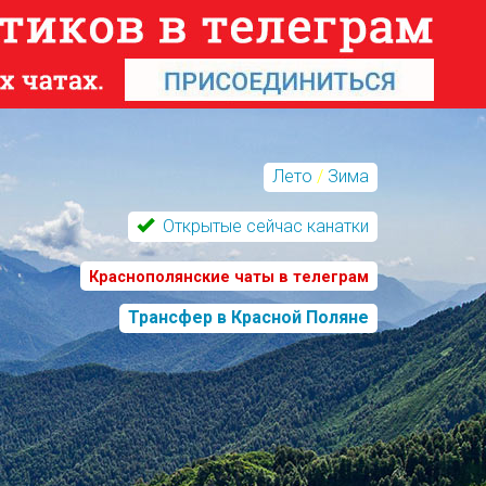
Лето
/
Зима
Открытые сейчас канатки
Краснополянские чаты в телеграм
Трансфер в Красной Поляне