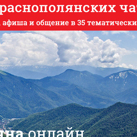
яна
онлайн