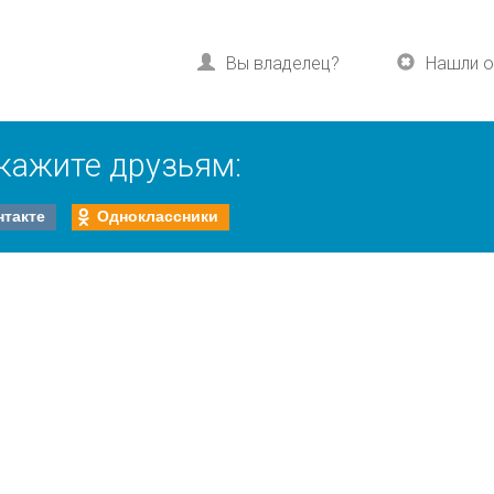
Вы владелец?
Нашли 
кажите друзьям:
нтакте
Одноклассники