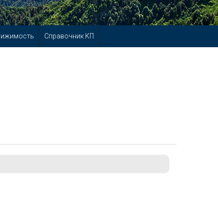
вижимость
Справочник КП