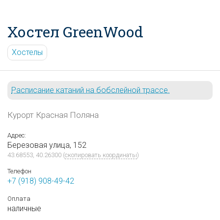
Хостел GreenWood
Хостелы
Расписание катаний на бобслейной трассе.
Курорт Красная Поляна
Адрес:
Березовая улица, 152
43.68553, 40.26300
(
скопировать координаты
)
Телефон
+7 (918) 908-49-42
Оплата
наличные