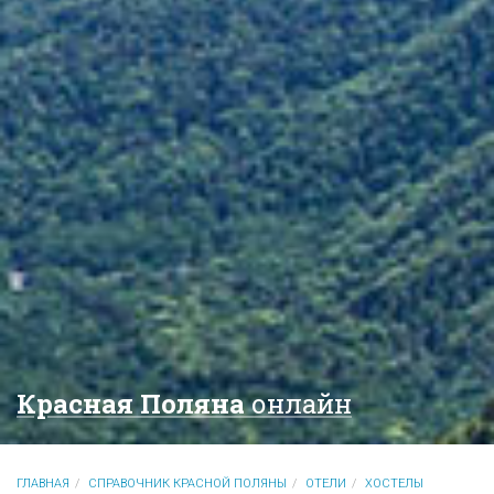
Красная Поляна
онлайн
ГЛАВНАЯ
СПРАВОЧНИК КРАСНОЙ ПОЛЯНЫ
ОТЕЛИ
ХОСТЕЛЫ