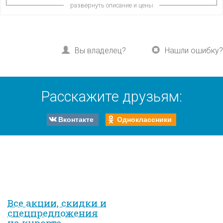
развернуть описание и цены
Вы владелец?
Нашли ошибку?
Расскажите друзьям:
Вконтакте
Одноклассники
Все акции, скидки и
спец­предложе­ния
на курорте