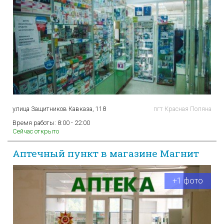
улица Защитников Кавказа, 118
пгт Красная Поляна
Время работы:
8:00 - 22:00
Сейчас открыто
Аптечный пункт в магазине Магнит
+1 фото