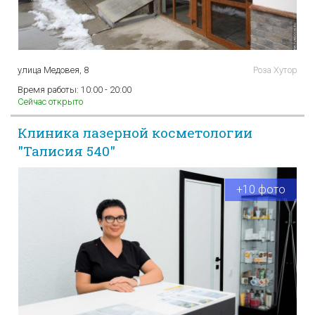
улица Медовея, 8
Роза Хутор
Время работы:
10:00 - 20:00
Сейчас открыто
Клиника лазерной косметологии
"Талисия 540"
+10 фото