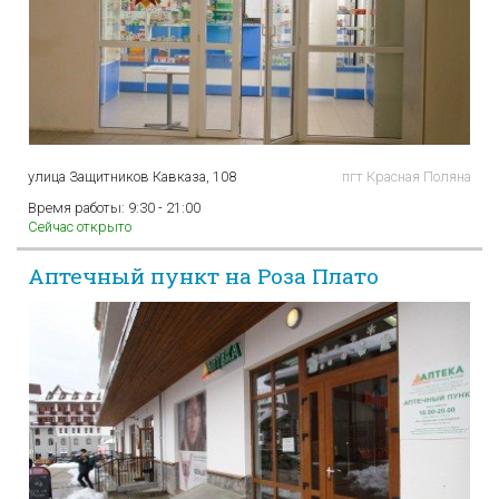
улица Защитников Кавказа, 108
пгт Красная Поляна
Время работы:
9:30 - 21:00
Сейчас открыто
Аптечный пункт на Роза Плато