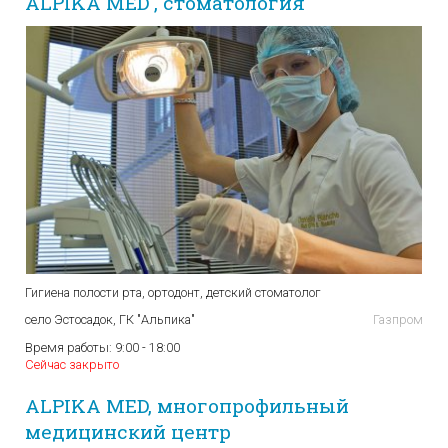
ALPIKA MED , стоматология
Гигиена полости рта, ортодонт, детский стоматолог
село Эстосадок, ГК "Альпика"
Газпром
Время работы:
9:00 - 18:00
Сейчас закрыто
ALPIKA MED, многопрофильный
медицинский центр