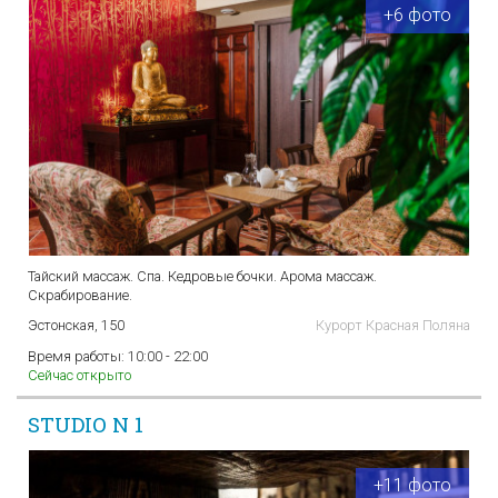
+6 фото
Тайский массаж. Спа. Кедровые бочки. Арома массаж.
Скрабирование.
Эстонская, 150
Курорт Красная Поляна
Время работы:
10:00 - 22:00
Сейчас открыто
STUDIO N 1
+11 фото