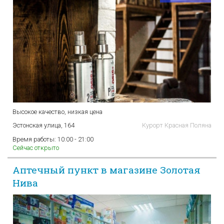
Высокое качество, низкая цена
Эстонская улица, 164
Курорт Красная Поляна
Время работы:
10:00 - 21:00
Сейчас открыто
Аптечный пункт в магазине Золотая
Нива