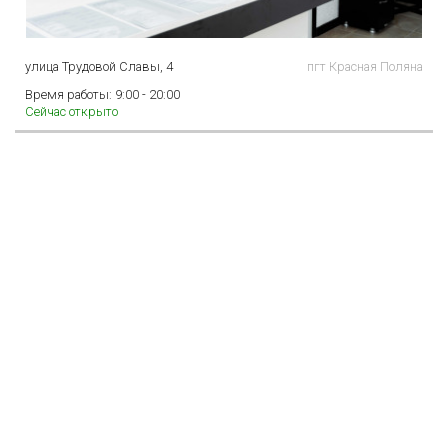
улица Трудовой Славы, 4
пгт Красная Поляна
Время работы:
9:00 - 20:00
Сейчас открыто
Коралл, аптека
Всесезонная, круглосуточная аптека "Коралл" в Красной Поляне.