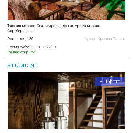
Тайский массаж. Спа. Кедровые бочки. Арома массаж.
Скрабирование.
Эстонская, 150
Курорт Красная Поляна
Время работы:
10:00 - 22:00
Сейчас открыто
STUDIO N 1
+11 фото