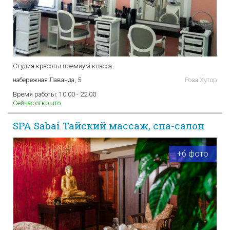
Студия красоты премиум класса.
набережная Лаванда, 5
Роза Хутор
Время работы:
10:00 - 22:00
Сейчас открыто
SPA Sabai Тайский массаж, cпа-салон
+6 фото