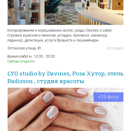
Колорирование и окрашиванию волос, уходы Davines и Lebel,
стрижки мужские и женские, укладки, прически, маникюр,
педикюр, депиляция, услуги бровиста и лешмейкера.
Эстонская улица, 81
Эстосадок
Время работы:
10:00 - 20:00
Сейчас открыто
LYO studio by Davines, Роза Хутор, отель
Radisson , студия красоты
+29 фото