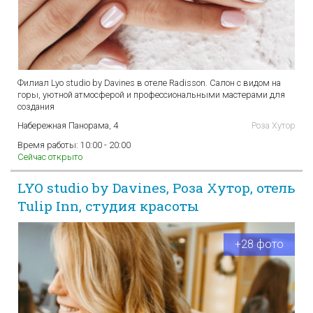
Филиал Lyo studio by Davines в отеле Radisson. Салон с видом на
горы, уютной атмосферой и профессиональными мастерами для
создания
Набережная Панорама, 4
Роза Хутор
Время работы:
10:00 - 20:00
Сейчас открыто
LYO studio by Davines, Роза Хутор, отель
Tulip Inn, cтудия красоты
+28 фото