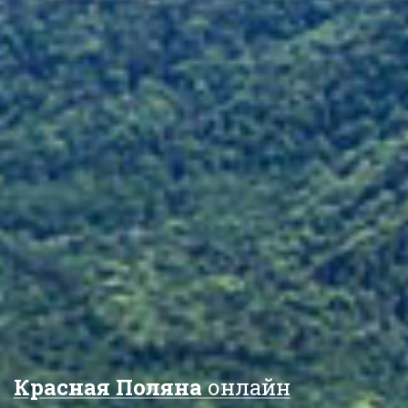
Красная Поляна
онлайн