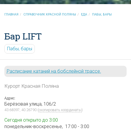
ГЛАВНАЯ
СПРАВОЧНИК КРАСНОЙ ПОЛЯНЫ
ЕДА
ПАБЫ, БАРЫ
Бар LIFT
Пабы, бары
Расписание катаний на бобслейной трассе.
Курорт Красная Поляна
Адрес:
Берёзовая улица, 106/2
43.68397, 40.26790
(
скопировать координаты
)
Сегодня открыто до 3:00
понедельник-воскресенье,
17:00 - 3:00