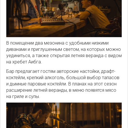
В помещении два мезонина с удобными низкими
диванами и приглушенным светом, на которых можно
уединиться, а также открытая летняя веранда с видом
на хребет Аибга.
Бар предлагает гостям авторские настойки, драфт-
коктейли, крепкий алкоголь, большой выбор тапасов
и дымные паровые коктейли. В планах на этот сезон
расширение летней веранды, в меню появятся мясо
на гриле и супы.