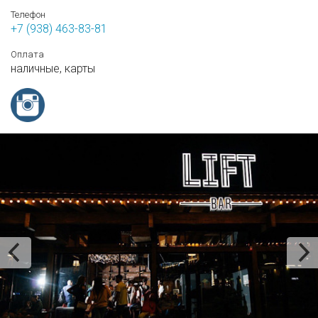
Телефон
+7 (938) 463-83-81
Оплата
наличные,
карты