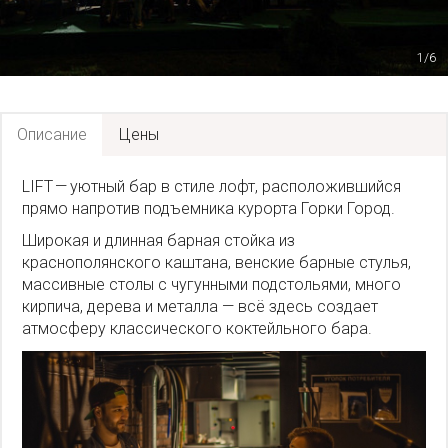
1/6
Описание
Цены
LIFT — уютный бар в стиле лофт, расположившийся
прямо напротив подъемника курорта Горки Город.
Широкая и длинная барная стойка из
краснополянского каштана, венские барные стулья,
массивные столы с чугунными подстольями, много
кирпича, дерева и металла — всё здесь создает
атмосферу классического коктейльного бара.