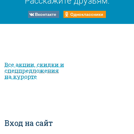
Расскажите друзьям:
Вконтакте
Одноклассники
Все акции, скидки и
спец­предложе­ния
на курорте
Вход на сайт
Имя пользователя
*