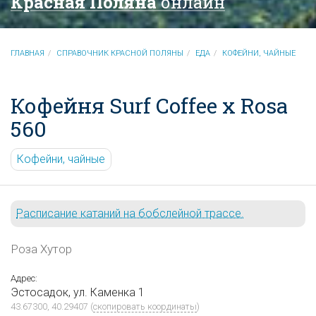
Красная Поляна
онлайн
ГЛАВНАЯ
СПРАВОЧНИК КРАСНОЙ ПОЛЯНЫ
ЕДА
КОФЕЙНИ, ЧАЙНЫЕ
Кофейня Surf Coffee x Rosa
560
Кофейни, чайные
Расписание катаний на бобслейной трассе.
Роза Хутор
Адрес:
Эстосадок, ул. Каменка 1
43.67300, 40.29407
(
скопировать координаты
)